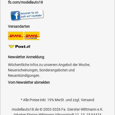
fb.com/modellauto18
Versandarten
Newsletter Anmeldung
Wöchentliche Infos zu unserem Angebot der Woche,
Neuerscheinungen, Sonderangeboten und
Neuankündigungen.
Vom Newsletter abmelden
* Alle Preise inkl. 19% MwSt. und zzgl.
Versand
modellauto18.de
© 2003-2026
Fa. Gierster-Wittmann e.K.
Inhaber Florian Wittmann Vilsvorstadt 11, 13, 15 94474