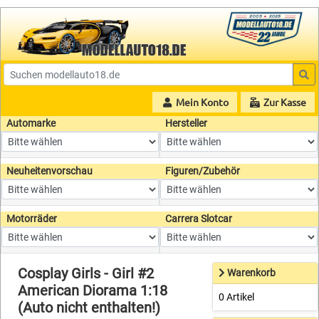
Mein Konto
Zur Kasse
Automarke
Hersteller
Neuheitenvorschau
Figuren/Zubehör
Motorräder
Carrera Slotcar
Cosplay Girls - Girl #2
Warenkorb
American Diorama 1:18
0 Artikel
(Auto nicht enthalten!)