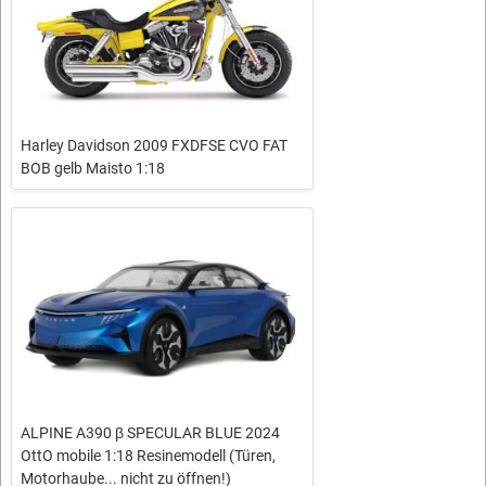
Harley Davidson 2009 FXDFSE CVO FAT
BOB gelb Maisto 1:18
ALPINE A390 β SPECULAR BLUE 2024
OttO mobile 1:18 Resinemodell (Türen,
Motorhaube... nicht zu öffnen!)