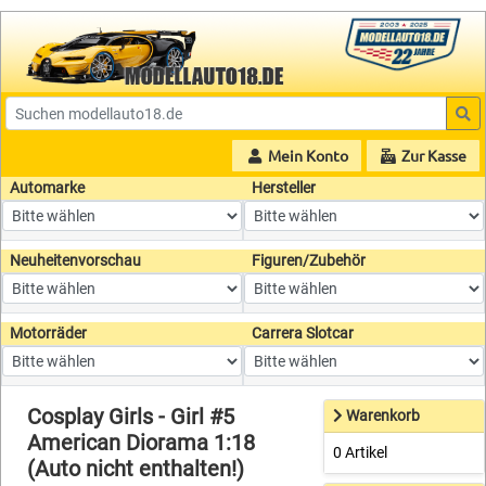
Mein Konto
Zur Kasse
Automarke
Hersteller
Neuheitenvorschau
Figuren/Zubehör
Motorräder
Carrera Slotcar
Cosplay Girls - Girl #5
Warenkorb
American Diorama 1:18
0 Artikel
(Auto nicht enthalten!)