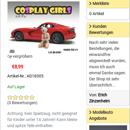
Merkliste
0 Artikel
Kunden
Bewertungen
Nach sehr vielen
Bestellungen, die
einwandfrei
vergrößern
abgewickelt wurden,
€8,99
muss ich auch
einmal Danke sagen.
Artikel-Nr.: AD18305
Der Shop ist sehr
übersichtlich...
Auf Lager
Von:
Erich
Zinzenheim
(0 Bewertungen)
Modellauto
Achtung: Kein Spielzeug, nicht geeignet
Angebote
für Kinder unter 14 Jahren! Kann kleine
und spitze Teile enthalten.