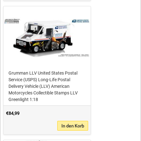
Grumman LLV United States Postal
Service (USPS) Long-Life Postal
Delivery Vehicle (LLV) American
Motorcycles Collectible Stamps LLV
Greenlight 1:18
€84,99
In den Korb