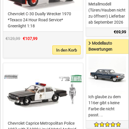
Metallmodell
(Türen/Hauben nicht
Chevrolet C-30 Dually Wrecker 1970
zu öffnen!) Lieferbar
*Texaco 24 Hour Road Service*
ab September 2026
Greenlight 1:18
€69,99
€129,99
€107,99
Modellauto
Bewertungen
In den Korb
Ich glaube zu dem
116er gibt s keine
Farbe die nicht
passt. ..
Chevrolet Caprice Metropolitan Police