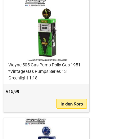
Wayne 505 Gas Pump Polly Gas 1951
*Vintage Gas Pumps Series 13
Greenlight 1:18
€15,99
In den Korb