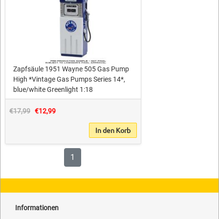
Zapfsäule 1951 Wayne 505 Gas Pump
High *Vintage Gas Pumps Series 14*,
blue/white Greenlight 1:18
€17,99
€12,99
In den Korb
1
Informationen