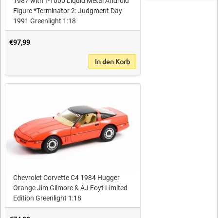
1987 with T-1000 Liquid Metal Android
Figure *Terminator 2: Judgment Day
1991 Greenlight 1:18
€97,99
In den Korb
Chevrolet Corvette C4 1984 Hugger
Orange Jim Gilmore & AJ Foyt Limited
Edition Greenlight 1:18