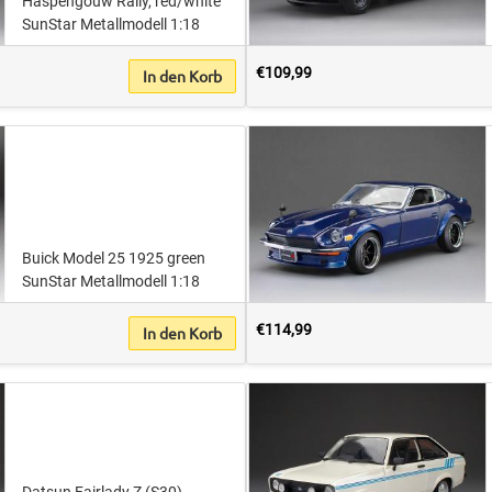
Haspengouw Rally, red/white
SunStar Metallmodell 1:18
€109,99
In den Korb
Buick Model 25 1925 green
SunStar Metallmodell 1:18
€114,99
In den Korb