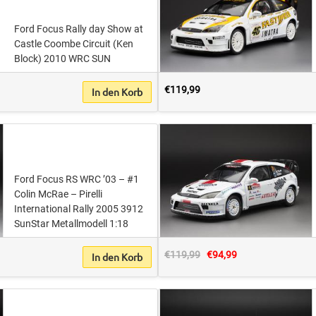
Ford Focus Rally day Show at
Castle Coombe Circuit (Ken
Block) 2010 WRC SUN
€119,99
In den Korb
Ford Focus RS WRC ’03 – #1
Colin McRae – Pirelli
International Rally 2005 3912
SunStar Metallmodell 1:18
€119,99
€94,99
In den Korb