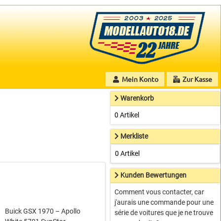
Mein Konto
Zur Kasse
Warenkorb
0 Artikel
Merkliste
0 Artikel
Kunden Bewertungen
Comment vous contacter, car
j'aurais une commande pour une
Buick GSX 1970 – Apollo
série de voitures que je ne trouve