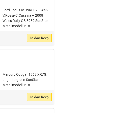
Ford Focus RS WRC07 – #46
V.Rossi/C.Cassina – 2008
Wales Rally GB 3939 SunStar
Metallmodell 1:18
In den Korb
Mercury Cougar 1968 XR7G,
augusta green SunStar
Metallmodell 1:18
In den Korb