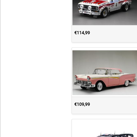
€114,99
€109,99