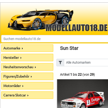
Sun Star
Automarke
Hersteller
Neuheitenvorschau
Artikel
1
bis
22
(von
29
)
Figuren/Zubehör
Motorräder
Carrera Slotcar