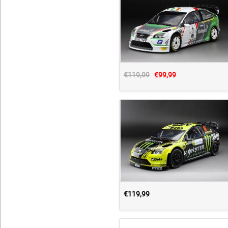
€119,99
€99,99
€119,99