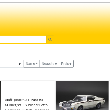
Name
Neueste
Preis
Audi Quattro A1 1983 #3
M.Duez/W.Lux Winner Lotto