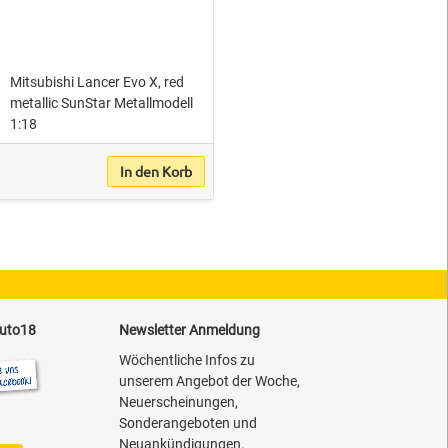
Mitsubishi Lancer Evo X, red
metallic SunStar Metallmodell
1:18
In den Korb
auto18
Newsletter Anmeldung
Wöchentliche Infos zu
unserem Angebot der Woche,
Neuerscheinungen,
Sonderangeboten und
Neuankündigungen.