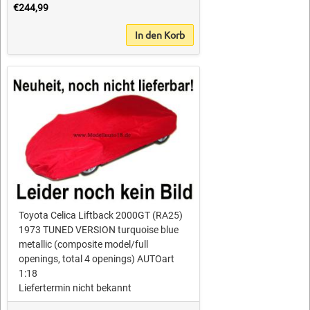
€244,99
In den Korb
Toyota Celica Liftback 2000GT (RA25)
1973 TUNED VERSION turquoise blue
metallic (composite model/full
openings, total 4 openings) AUTOart
1:18
Liefertermin nicht bekannt