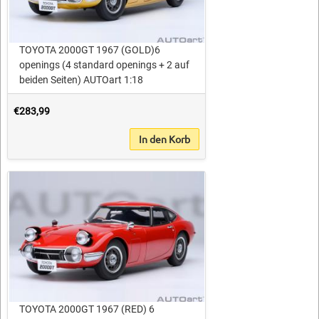
TOYOTA 2000GT 1967 (GOLD)6
openings (4 standard openings + 2 auf
beiden Seiten) AUTOart 1:18
€283,99
In den Korb
TOYOTA 2000GT 1967 (RED) 6