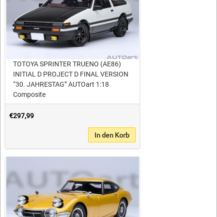
TOTOYA SPRINTER TRUENO (AE86)
INITIAL D PROJECT D FINAL VERSION
“30. JAHRESTAG” AUTOart 1:18
Composite
€297,99
In den Korb