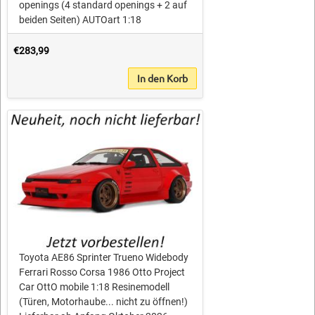
openings (4 standard openings + 2 auf
beiden Seiten) AUTOart 1:18
€283,99
In den Korb
Toyota AE86 Sprinter Trueno Widebody
Ferrari Rosso Corsa 1986 Otto Project
Car OttO mobile 1:18 Resinemodell
(Türen, Motorhaube... nicht zu öffnen!)