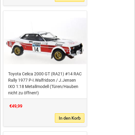
Toyota Celica 2000 GT (RA21) #14 RAC
Rally 1977 P-I.Walfridson / J.Jensen
IXO 1:18 Metallmodell (Türen/Hauben
nicht zu öffnen!)
€49,99
In den Korb