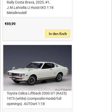
Rally Costa Brava, 2025, #1,
J.M.Latvalla/J.Hussi IXO 1:18
Metallmodell
€69,99
In den Korb
Toyota Celica Liftback 2000 GT (RA25)
1973 (white) (composite model/full
openings) AUTOart 1:18