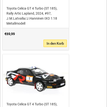
Toyota Celica GT 4 Turbo (ST 185),
Rally Artic Lapland, 2024, #97,
J.M.Latvalla/J.Hanninen IXO 1:18
Metallmodell
€69,99
In den Korb
Toyota Celica GT 4 Turbo (ST 185),