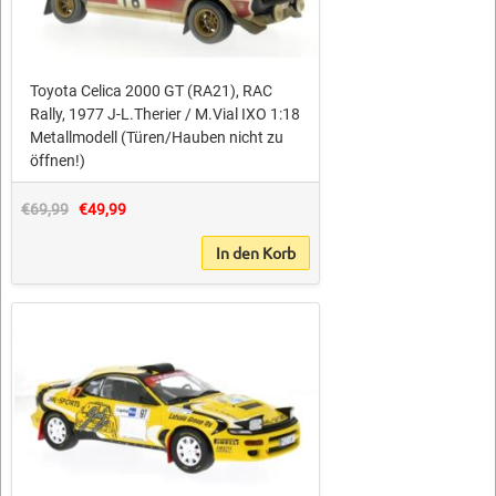
Toyota Celica 2000 GT (RA21), RAC
Rally, 1977 J-L.Therier / M.Vial IXO 1:18
Metallmodell (Türen/Hauben nicht zu
öffnen!)
€69,99
€49,99
In den Korb