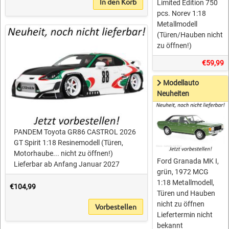
In den Korb
Limited Edition 750
pcs. Norev 1:18
Metallmodell
(Türen/Hauben nicht
zu öffnen!)
€59,99
Modellauto
Neuheiten
PANDEM Toyota GR86 CASTROL 2026
GT Spirit 1:18 Resinemodell (Türen,
Motorhaube... nicht zu öffnen!)
Ford Granada MK I,
Lieferbar ab Anfang Januar 2027
grün, 1972 MCG
1:18 Metallmodell,
€104,99
Türen und Hauben
nicht zu öffnen
Vorbestellen
Liefertermin nicht
bekannt