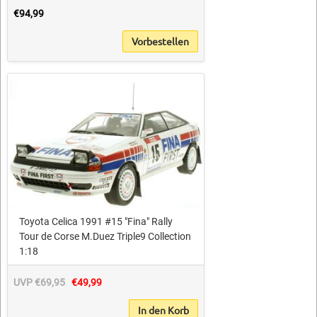
€94,99
Vorbestellen
Toyota Celica 1991 #15 "Fina" Rally
Tour de Corse M.Duez Triple9 Collection
1:18
UVP €69,95
€49,99
In den Korb