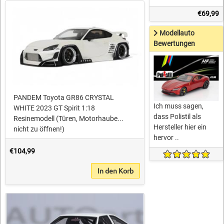
€69,99
Modellauto
Bewertungen
PANDEM Toyota GR86 CRYSTAL
Ich muss sagen,
WHITE 2023 GT Spirit 1:18
dass Polistil als
Resinemodell (Türen, Motorhaube...
Hersteller hier ein
nicht zu öffnen!)
hervor ..
€104,99
In den Korb