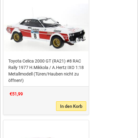
Toyota Celica 2000 GT (RA21) #8 RAC
Rally 1977 H.Mikkola / A.Hertz IXO 1:18
Metallmodell (Türen/Hauben nicht zu
öffnen!)
€51,99
In den Korb