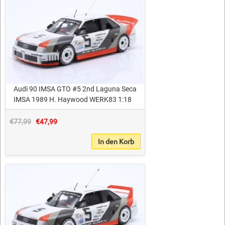
Audi 90 IMSA GTO #5 2nd Laguna Seca
IMSA 1989 H. Haywood WERK83 1:18
€77,99
€47,99
In den Korb