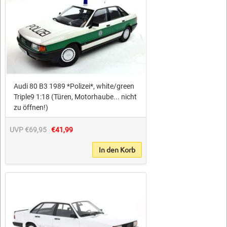
Audi 80 B3 1989 *Polizei*, white/green
Triple9 1:18 (Türen, Motorhaube... nicht
zu öffnen!)
UVP €69,95
€41,99
In den Korb