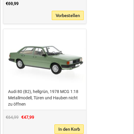
€69,99
Vorbestellen
Audi 80 (B2), hellgrün, 1978 MCG 1:18
Metallmodell, Türen und Hauben nicht
zu öffnen
€64,99
€47,99
In den Korb