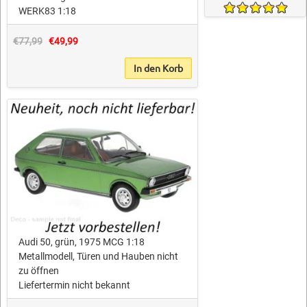
WERK83 1:18
€77,99
€49,99
In den Korb
Audi 50, grün, 1975 MCG 1:18
Metallmodell, Türen und Hauben nicht
zu öffnen
Liefertermin nicht bekannt