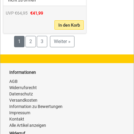
nicht zu öffnen
UVP €64,95
€41,99
In den Korb
1
2
3
Weiter »
Informationen
AGB
Widerrufsrecht
Datenschutz
Versandkosten
Information zu Bewertungen
Impressum
Kontakt
Alle Artikel anzeigen
Widerruf