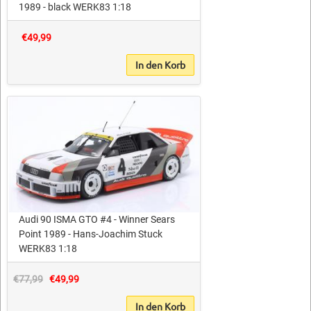
1989 - black WERK83 1:18
€49,99
In den Korb
Audi 90 ISMA GTO #4 - Winner Sears
Point 1989 - Hans-Joachim Stuck
WERK83 1:18
€77,99
€49,99
In den Korb