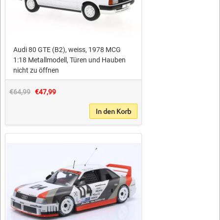
Audi 80 GTE (B2), weiss, 1978 MCG
1:18 Metallmodell, Türen und Hauben
nicht zu öffnen
€64,99
€47,99
In den Korb