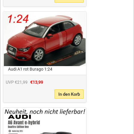
Audi A1 rot Burago 1:24
UVP €21,99
€13,99
In den Korb