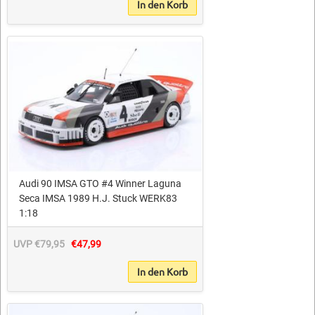
In den Korb
Audi 90 IMSA GTO #4 Winner Laguna
Seca IMSA 1989 H.J. Stuck WERK83
1:18
UVP €79,95
€47,99
In den Korb