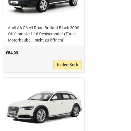
Audi A6 C6 All Road Brilliant Black 2000
OttO mobile 1:18 Resinemodell (Türen,
Motorhaube... nicht zu öffnen!)
€84,99
In den Korb