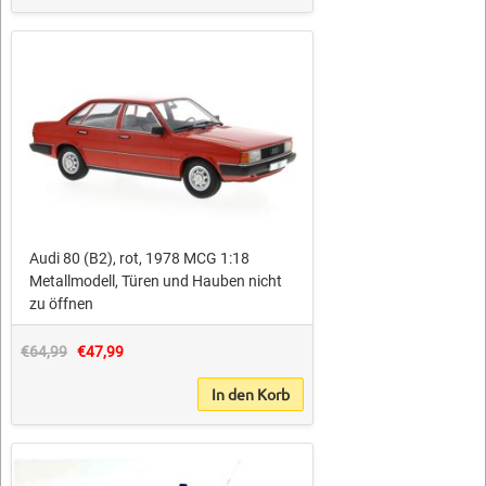
Audi 80 (B2), rot, 1978 MCG 1:18
Metallmodell, Türen und Hauben nicht
zu öffnen
€64,99
€47,99
In den Korb