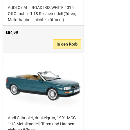
AUDI C7 ALL ROAD IBIS WHITE 2015
OttO mobile 1:18 Resinemodell (Türen,
Motorhaube... nicht zu öffnen!)
€84,99
In den Korb
Audi Cabriolet, dunkelgrün, 1991 MCG
1:18 Metallmodell, Türen und Hauben