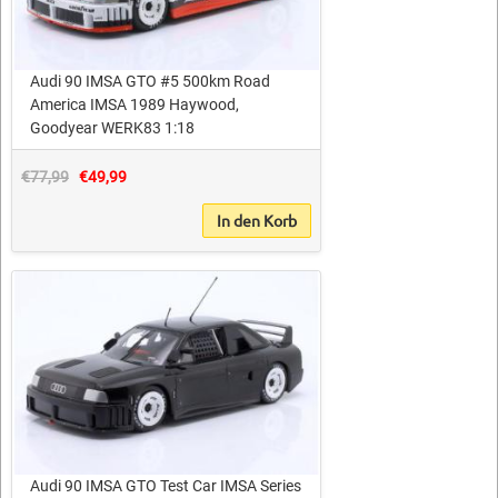
Audi 90 IMSA GTO #5 500km Road
America IMSA 1989 Haywood,
Goodyear WERK83 1:18
€77,99
€49,99
In den Korb
Audi 90 IMSA GTO Test Car IMSA Series