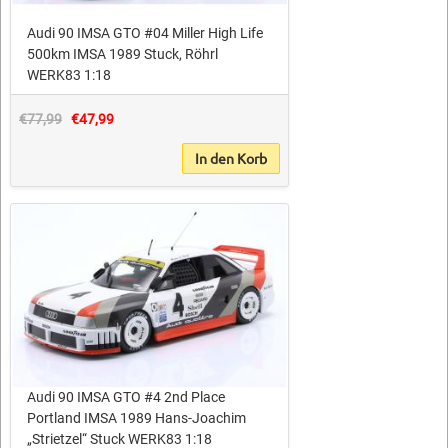
Audi 90 IMSA GTO #04 Miller High Life
500km IMSA 1989 Stuck, Röhrl
WERK83 1:18
€77,99
€47,99
In den Korb
Audi 90 IMSA GTO #4 2nd Place
Portland IMSA 1989 Hans-Joachim
„Strietzel“ Stuck WERK83 1:18