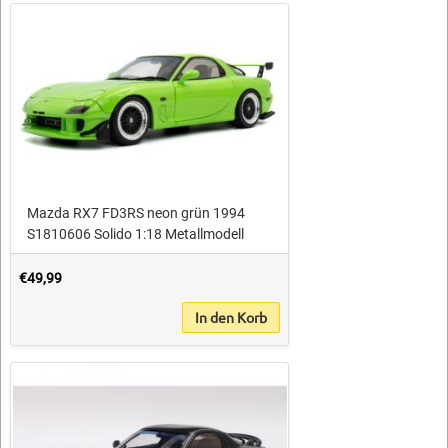
Mazda RX7 FD3RS neon grün 1994
S1810606 Solido 1:18 Metallmodell
€49,99
In den Korb