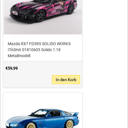
Mazda RX7 FD3RS SOLIDO WORKS
ITASHA S1810605 Solido 1:18
Metallmodell
€59,99
In den Korb