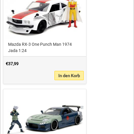
Mazda RX-3 One Punch Man 1974
Jada 1:24
€37,99
In den Korb