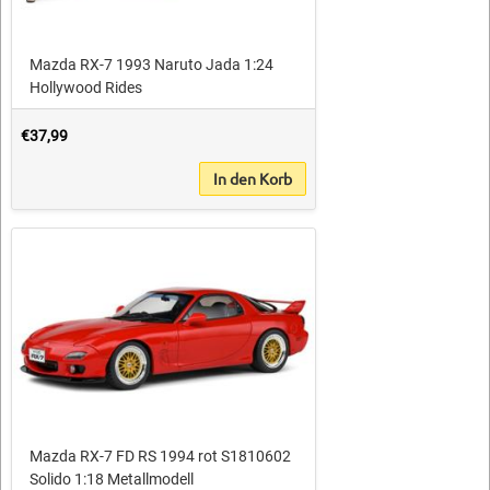
Mazda RX-7 1993 Naruto Jada 1:24
Hollywood Rides
€37,99
In den Korb
Mazda RX-7 FD RS 1994 rot S1810602
Solido 1:18 Metallmodell