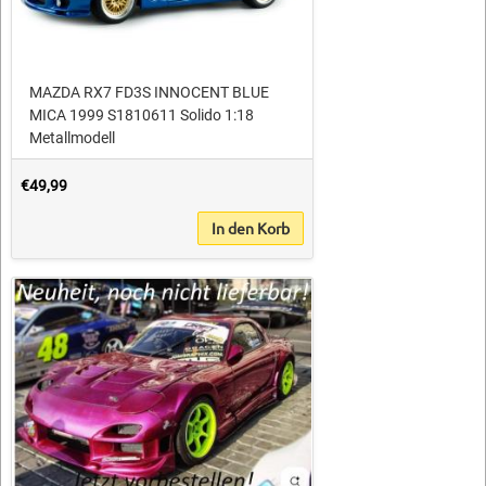
MAZDA RX7 FD3S INNOCENT BLUE
MICA 1999 S1810611 Solido 1:18
Metallmodell
€49,99
In den Korb