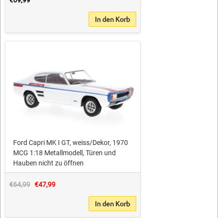
In den Korb
Ford Capri MK I GT, weiss/Dekor, 1970
MCG 1:18 Metallmodell, Türen und
Hauben nicht zu öffnen
€64,99
€47,99
In den Korb