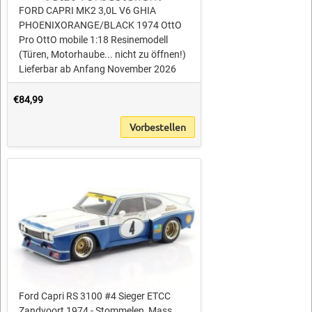
FORD CAPRI MK2 3,0L V6 GHIA
PHOENIXORANGE/BLACK 1974 OttO
Pro OttO mobile 1:18 Resinemodell
(Türen, Motorhaube... nicht zu öffnen!)
Lieferbar ab Anfang November 2026
€84,99
Vorbestellen
Ford Capri RS 3100 #4 Sieger ETCC
Zandvoort 1974 - Stommelen, Mass