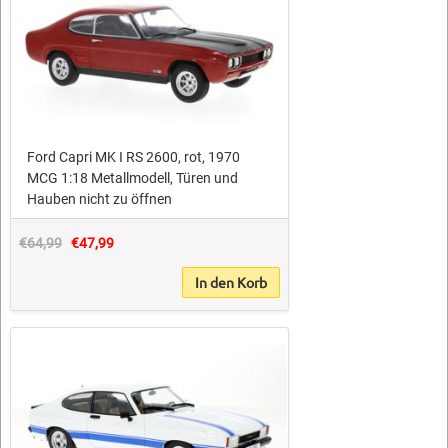
Ford Capri MK I RS 2600, rot, 1970
MCG 1:18 Metallmodell, Türen und
Hauben nicht zu öffnen
€64,99
€47,99
In den Korb