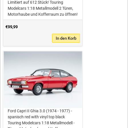
Limitiert auf 612 Stück! Touring
Modelcars 1:18 Metallmodell 2 Türen,
Motorhaube und Kofferraum zu öffnen!
€99,99
In den Korb
Ford Capri II Ghia 3.0 (1974 - 1977) -
spanisch red with vinyl top black
Touring Modelcars 1:18 Metallmodell -