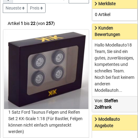
Merkliste
Neueste
Preis
0 Artikel
Artikel
1
bis
22
(von
257
)
Kunden
Bewertungen
Hallo Modellauto18
Team, Sie sind ein
gutes, zuverlässiges,
kompetentes und
schnelles Team.
Noch bei fast keinem
anderen
Modellautoh...
Von:
Steffen
Zollfrank
1 Satz Ford Taunus Felgen und Reifen
Set 2 KK-Scale 1:18 (Für Bastler, Felgen
Modellauto
können nicht einfach umgesteckt
Angebote
werden)