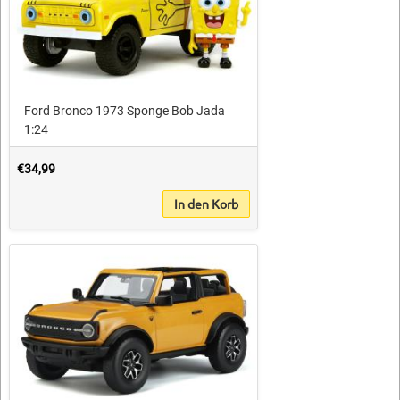
Ford Bronco 1973 Sponge Bob Jada
1:24
€34,99
In den Korb