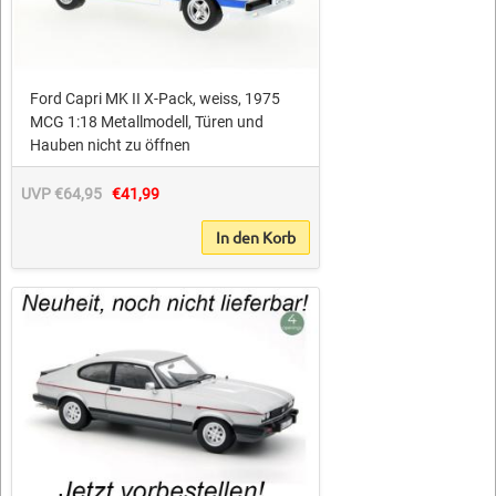
Ford Capri MK II X-Pack, weiss, 1975
MCG 1:18 Metallmodell, Türen und
Hauben nicht zu öffnen
UVP €64,95
€41,99
In den Korb