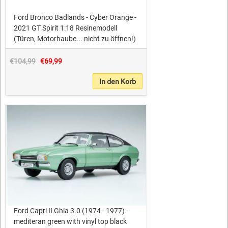
Ford Bronco Badlands - Cyber Orange -
2021 GT Spirit 1:18 Resinemodell
(Türen, Motorhaube... nicht zu öffnen!)
€104,99
€69,99
In den Korb
Ford Capri II Ghia 3.0 (1974 - 1977) -
mediteran green with vinyl top black