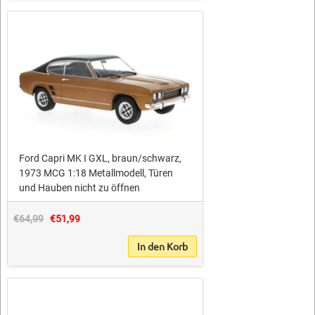
Ford Capri MK I GXL, braun/schwarz,
1973 MCG 1:18 Metallmodell, Türen
und Hauben nicht zu öffnen
€64,99
€51,99
In den Korb