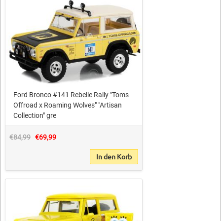
Ford Bronco #141 Rebelle Rally "Toms
Offroad x Roaming Wolves" "Artisan
Collection" gre
€84,99
€69,99
In den Korb