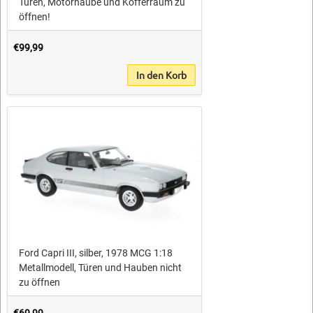
Türen, Motorhaube und Kofferraum zu
öffnen!
€99,99
In den Korb
Ford Capri III, silber, 1978 MCG 1:18
Metallmodell, Türen und Hauben nicht
zu öffnen
€69,99