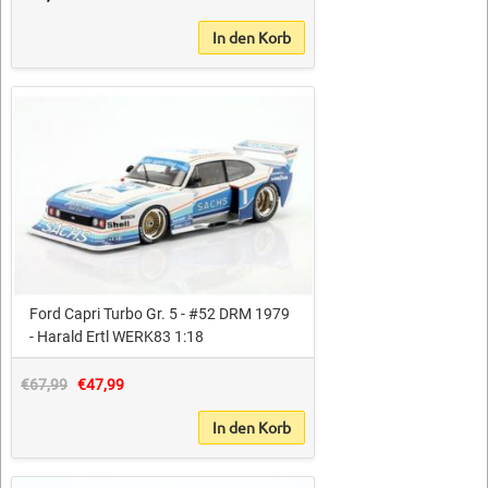
In den Korb
Ford Capri Turbo Gr. 5 - #52 DRM 1979
- Harald Ertl WERK83 1:18
€67,99
€47,99
In den Korb