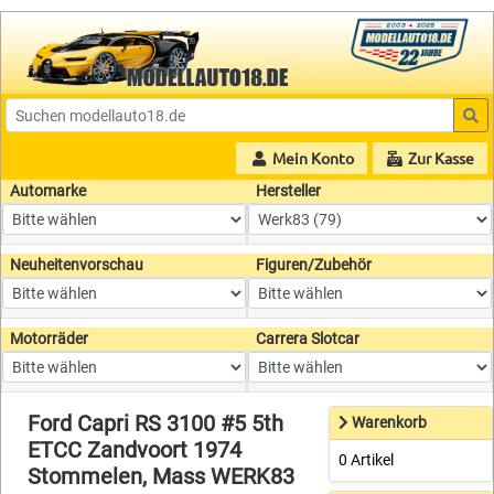
Mein Konto
Zur Kasse
Automarke
Hersteller
Neuheitenvorschau
Figuren/Zubehör
Motorräder
Carrera Slotcar
Ford Capri RS 3100 #5 5th
Warenkorb
ETCC Zandvoort 1974
0 Artikel
Stommelen, Mass WERK83