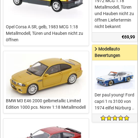
1972 MCG 1:18
Metallmodell, Türen
und Hauben nicht zu
öffnen Liefertermin
nicht bekannt
Opel Corsa A SR, gelb, 1983 MCG 1:18
Metallmodell, Türen und Hauben nicht zu
€69,99
öffnen
Modellauto
Bewertungen
Der paul young! Ford
BMW M3 E46 2000 gelbmetallic Limited
capri 1 rs 3100 von
Edition 1000 pcs. Norev 1:18 Metallmodell
1974 eilfel Nürburg ..