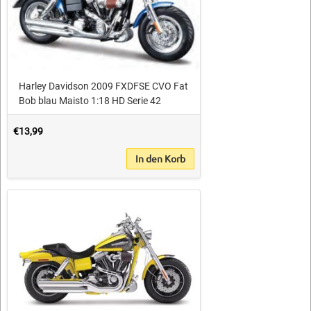
Harley Davidson 2009 FXDFSE CVO Fat
Bob blau Maisto 1:18 HD Serie 42
€13,99
In den Korb