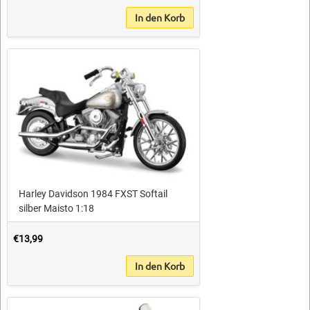
In den Korb
Harley Davidson 1984 FXST Softail
silber Maisto 1:18
€13,99
In den Korb