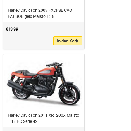
Harley Davidson 2009 FXDFSE CVO
FAT BOB gelb Maisto 1:18
€13,99
In den Korb
Harley Davidson 2011 XR1200X Maisto
1:18 HD Serie 42