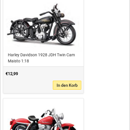
Harley Davidson 1928 JDH Twin Cam
Maisto 1:18
€12,99
In den Korb