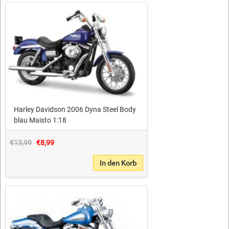
Harley Davidson 2006 Dyna Steel Body
blau Maisto 1:18
€13,99
€8,99
In den Korb