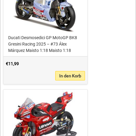
Ducati Desmosedici GP MotoGP BK8
Gresini Racing 2025 – #73 Álex
Márquez Maisto 1:18 Maisto 1:18
€11,99
In den Korb