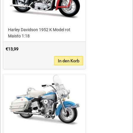
Harley Davidson 1952 K Model rot
Maisto 1:18
€13,99
In den Korb