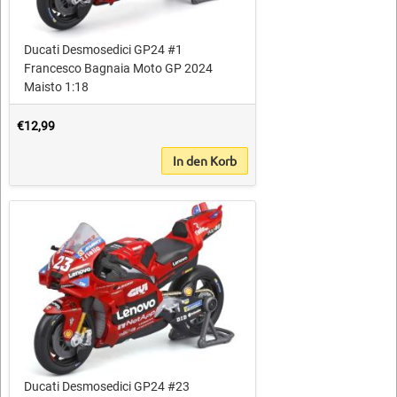
Ducati Desmosedici GP24 #1
Francesco Bagnaia Moto GP 2024
Maisto 1:18
€12,99
In den Korb
Ducati Desmosedici GP24 #23