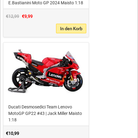
E.Bastianini Moto GP 2024 Maisto 1:18
€12,99
€9,99
In den Korb
Ducati Desmosedici Team Lenovo
MotoGP GP22 #43 | Jack Miller Maisto
1:18
€10,99