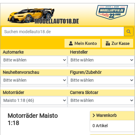
Mein Konto
Zur Kasse
Automarke
Hersteller
Neuheitenvorschau
Figuren/Zubehör
Motorräder
Carrera Slotcar
Motorräder Maisto
Warenkorb
1:18
0 Artikel