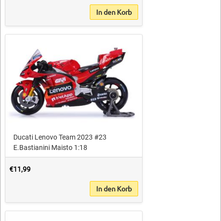
In den Korb
Ducati Lenovo Team 2023 #23
E.Bastianini Maisto 1:18
€11,99
In den Korb