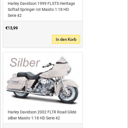
Harley Davidson 1999 FLSTS Heritage
Softail Springer rot Maisto 1:18 HD
Serie 42
€13,99
In den Korb
Harley Davidson 2002 FLTR Road Glide
silber Maisto 1:18 HD Serie 42