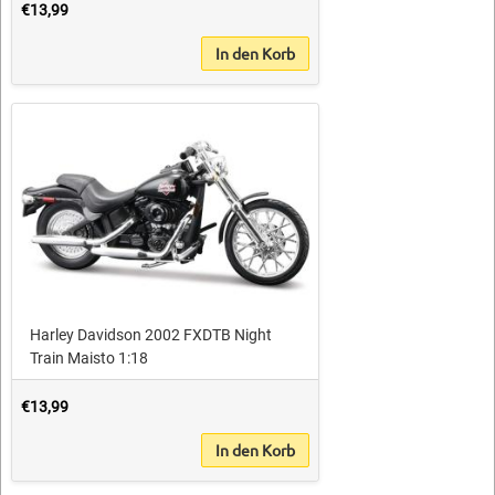
€13,99
In den Korb
Harley Davidson 2002 FXDTB Night
Train Maisto 1:18
€13,99
In den Korb