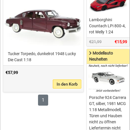
Lamborghini
Countach LPi 800-4,
rot Welly 1:24
€21,99
€15,99
Modellauto
Tucker Torpedo, dunkelrot 1948 Lucky
Neuheiten
Die Cast 1:18
€57,99
In den Korb
Porsche 924 Carrera
1
GT, silber, 1981 MCG
1:18 Metallmodell,
Türen und Hauben
nicht zu öffnen
Liefertermin nicht