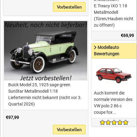
E.Treacy IXO 1:18
Vorbestellen
Metallmodell
(Türen/Hauben nicht
zu öffnen!)
€69,99
Modellauto
Bewertungen
Buick Model 25, 1925 sage green
SunStar Metallmodell 1:18
Auch kommt die
Liefertermin nicht bekannt (nicht vor 3.
normale Version des
Quartal 2026)
VW polo 2 86 c
coupe fox ..
€97,99
Vorbestellen