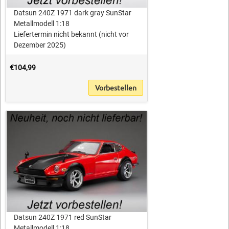
Datsun 240Z 1971 dark gray SunStar
Metallmodell 1:18
Liefertermin nicht bekannt (nicht vor
Dezember 2025)
€104,99
Vorbestellen
Datsun 240Z 1971 red SunStar
Metallmodell 1:18