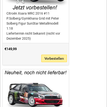
Citroën Xsara WRC 2016 #11
P.Solberg/Gymkhana Grid mit Peter
Solberg Figur SunStar Metallmodell
1:18
Liefertermin nicht bekannt (nicht vor
Dezember 2025)
€149,99
Vorbestellen