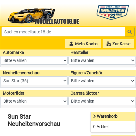
Mein Konto
Zur Kasse
Automarke
Hersteller
Neuheitenvorschau
Figuren/Zubehör
Motorräder
Carrera Slotcar
Sun Star
Warenkorb
Neuheitenvorschau
0 Artikel