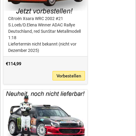
Citroën Xsara WRC 2002 #21
S.Loeb/D.Elena Winner ADAC Rallye
Deutschland, red SunStar Metallmodell
1:18
Liefertermin nicht bekannt (nicht vor
Dezember 2025)
€114,99
Vorbestellen