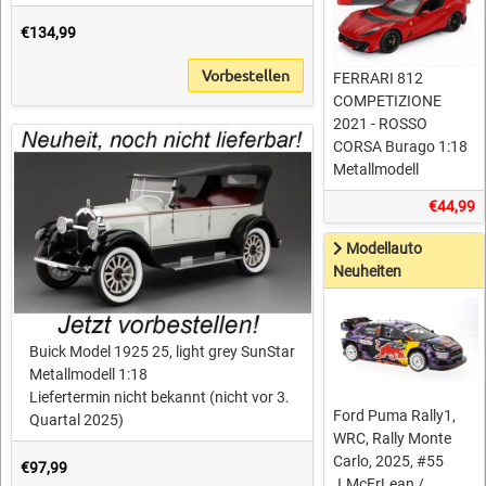
€134,99
Vorbestellen
FERRARI 812
COMPETIZIONE
2021 - ROSSO
CORSA Burago 1:18
Metallmodell
€44,99
Modellauto
Neuheiten
Buick Model 1925 25, light grey SunStar
Metallmodell 1:18
Liefertermin nicht bekannt (nicht vor 3.
Ford Puma Rally1,
Quartal 2025)
WRC, Rally Monte
Carlo, 2025, #55
€97,99
J.McErLean /