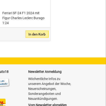
Ferrari SF-24 F1 2024 mit
Figur Charles Leclerc Burago
1:24
In den Korb
auto18
Newsletter Anmeldung
Wöchentliche Infos zu
unserem Angebot der Woche,
Neuerscheinungen,
Sonderangeboten und
Neuankündigungen.
Vom Newsletter abmelden