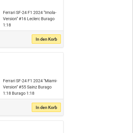
Ferrari SF-24 F1 2024 "Imola-
Version" #16 Leclerc Burago
1:18
In den Korb
Ferrari SF-24 F1 2024 "Miami-
Version" #55 Sainz Burago
1:18 Burago 1:18
In den Korb