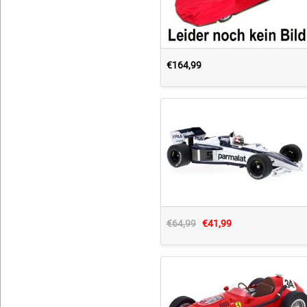
€164,99
€64,99
€41,99