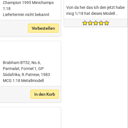
Champion 1995 Minichamps
Von da her das ich den jetzt habe
1:18
mcg 1/18 hat dieses Modell ..
Liefertermin nicht bekannt
Vorbestellen
Brabham BT52, No.6,
Parmalat, Formel 1, GP
Südafrika, R.Patrese, 1983
MCG 1:18 Metallmodell
In den Korb