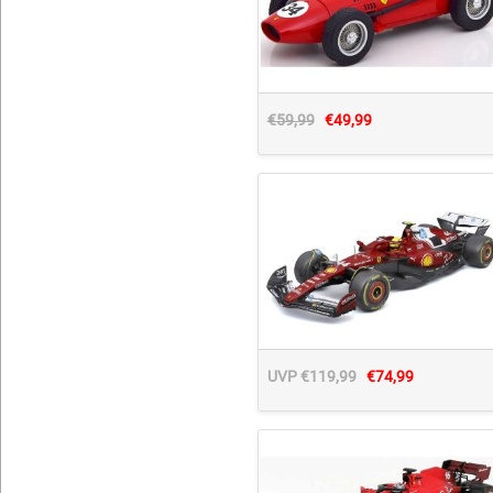
€59,99
€49,99
UVP €119,99
€74,99