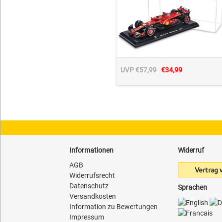
UVP €57,99
€34,99
Informationen
Widerruf
AGB
Vertrag 
Widerrufsrecht
Datenschutz
Sprachen
Versandkosten
Information zu Bewertungen
Impressum