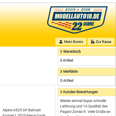
Mein Konto
Zur Kasse
Warenkorb
0 Artikel
Merkliste
0 Artikel
Kunden Bewertungen
Wieder einmal Super schnelle
Lieferung und 1A Qualität des
Alpine A525 GP Bahrain
Pagani Zonda R. Viele Grüße an
Formel 1 2025 Pierre Gasly