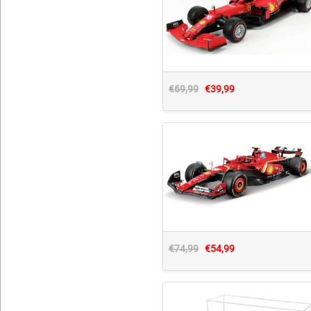
€69,99
€39,99
€74,99
€54,99