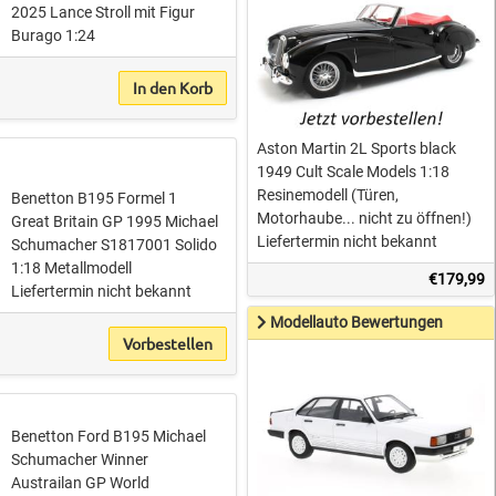
2025 Lance Stroll mit Figur
Burago 1:24
In den Korb
Aston Martin 2L Sports black
1949 Cult Scale Models 1:18
Resinemodell (Türen,
Benetton B195 Formel 1
Motorhaube... nicht zu öffnen!)
Great Britain GP 1995 Michael
Liefertermin nicht bekannt
Schumacher S1817001 Solido
1:18 Metallmodell
€179,99
Liefertermin nicht bekannt
Modellauto Bewertungen
Vorbestellen
Benetton Ford B195 Michael
Schumacher Winner
Austrailan GP World