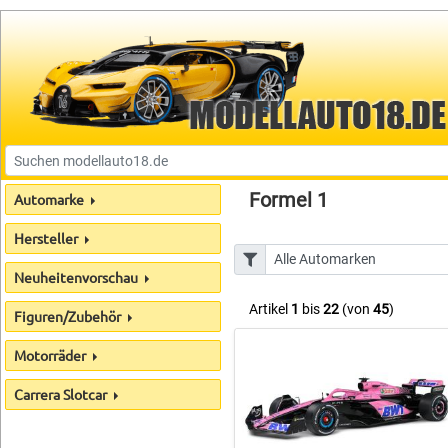
Formel 1
Automarke
Hersteller
Neuheitenvorschau
Artikel
1
bis
22
(von
45
)
Figuren/Zubehör
Motorräder
Carrera Slotcar