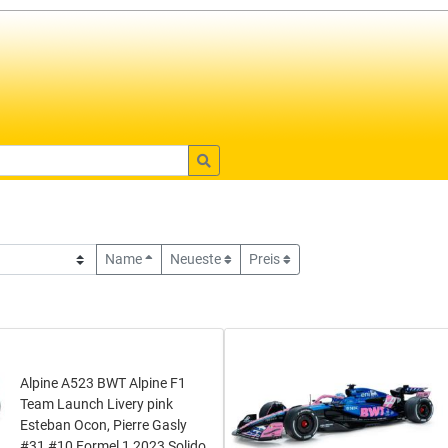
Name
Neueste
Preis
Alpine A523 BWT Alpine F1
Team Launch Livery pink
Esteban Ocon, Pierre Gasly
#31 #10 Formel 1 2023 Solido