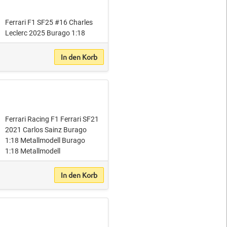
Ferrari F1 SF25 #16 Charles
Leclerc 2025 Burago 1:18
In den Korb
Ferrari Racing F1 Ferrari SF21
2021 Carlos Sainz Burago
1:18 Metallmodell Burago
1:18 Metallmodell
In den Korb