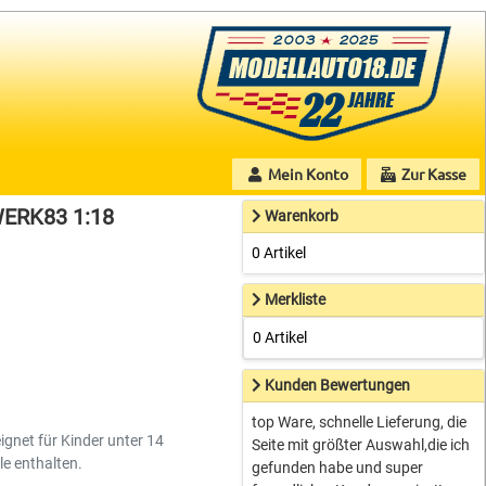
Mein Konto
Zur Kasse
WERK83 1:18
Warenkorb
0 Artikel
Merkliste
0 Artikel
Kunden Bewertungen
top Ware, schnelle Lieferung, die
ignet für Kinder unter 14
Seite mit größter Auswahl,die ich
le enthalten.
gefunden habe und super