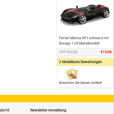
Ferrari Monza SP1 schwarz/rot
Burago 1:24 Metallmodell
UVP €29,99
€15,99
Modellauto Bewertungen
Bewerten Sie diesen Artikel!
auto18
Newsletter Anmeldung