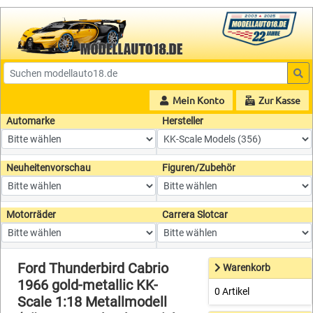
Mein Konto
Zur Kasse
Automarke
Hersteller
Neuheitenvorschau
Figuren/Zubehör
Motorräder
Carrera Slotcar
Ford Thunderbird Cabrio
Warenkorb
1966 gold-metallic KK-
0 Artikel
Scale 1:18 Metallmodell