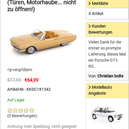
(Türen, Motorhaube... nicht
Merkliste
zu öffnen!)
0 Artikel
Kunden
Bewertungen
Vielen Dank für die
immer so prompte
Lieferung, dieses Mal
ein Porsche GT3
RS...
vergrößern
Von:
Christian bolte
€77,99
€64,99
Modellauto
Artikel-Nr.: KKDC181342
Angebote
Auf Lager
(0 Bewertungen)
Achtung: Kein Spielzeug, nicht geeignet