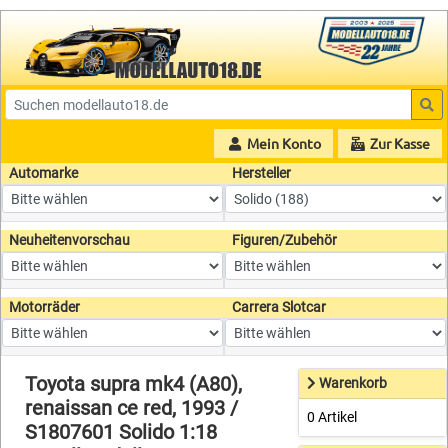
Mein Konto
Zur Kasse
Automarke
Hersteller
Neuheitenvorschau
Figuren/Zubehör
Motorräder
Carrera Slotcar
Toyota supra mk4 (A80),
Warenkorb
renaissan ce red, 1993 /
0 Artikel
S1807601 Solido 1:18