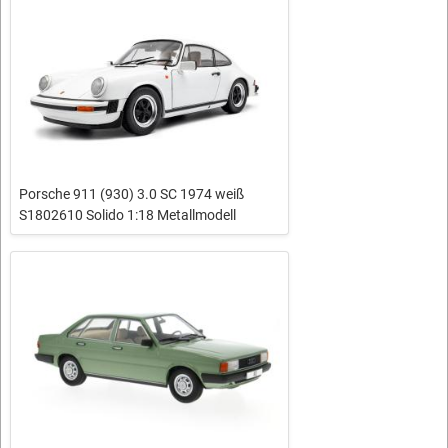
Porsche 911 (930) 3.0 SC 1974 weiß
S1802610 Solido 1:18 Metallmodell