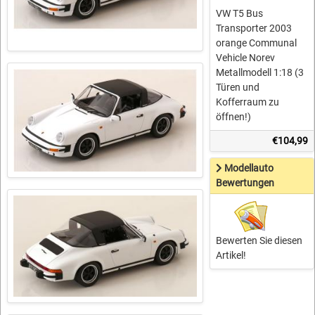
VW T5 Bus
Transporter 2003
orange Communal
Vehicle Norev
Metallmodell 1:18 (3
Türen und
Kofferraum zu
öffnen!)
€104,99
Modellauto
Bewertungen
Bewerten Sie diesen
Artikel!