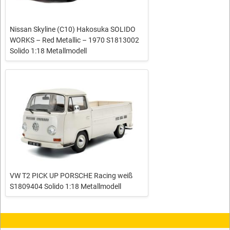
Nissan Skyline (C10) Hakosuka SOLIDO
WORKS – Red Metallic – 1970 S1813002
Solido 1:18 Metallmodell
VW T2 PICK UP PORSCHE Racing weiß
S1809404 Solido 1:18 Metallmodell