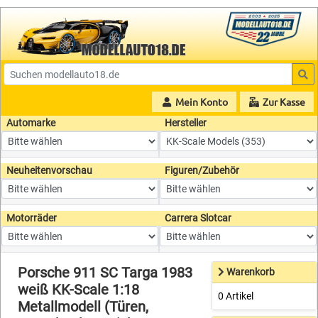
Mein Konto
Zur Kasse
Automarke
Hersteller
Neuheitenvorschau
Figuren/Zubehör
Motorräder
Carrera Slotcar
Porsche 911 SC Targa 1983
Warenkorb
weiß KK-Scale 1:18
0 Artikel
Metallmodell (Türen,