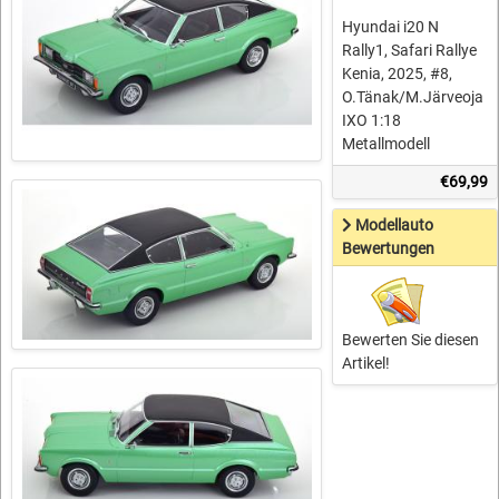
Hyundai i20 N
Rally1, Safari Rallye
Kenia, 2025, #8,
O.Tänak/M.Järveoja
IXO 1:18
Metallmodell
€69,99
Modellauto
Bewertungen
Bewerten Sie diesen
Artikel!