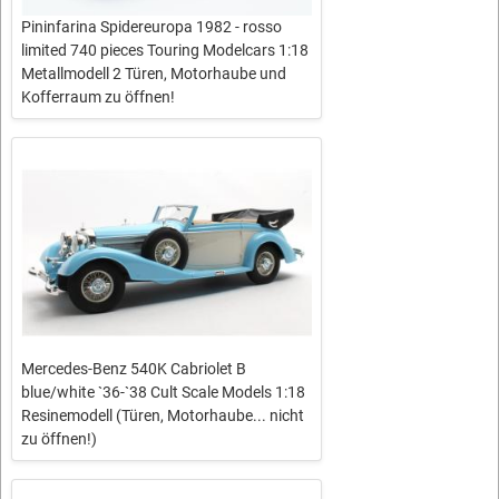
Pininfarina Spidereuropa 1982 - rosso
limited 740 pieces Touring Modelcars 1:18
Metallmodell 2 Türen, Motorhaube und
Kofferraum zu öffnen!
Mercedes-Benz 540K Cabriolet B
blue/white `36-`38 Cult Scale Models 1:18
Resinemodell (Türen, Motorhaube... nicht
zu öffnen!)