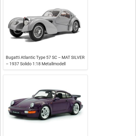
Bugatti Atlantic Type 57 SC – MAT SILVER
– 1937 Solido 1:18 Metallmodell