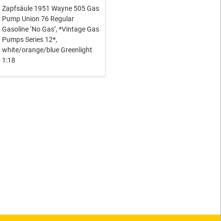
Zapfsäule 1951 Wayne 505 Gas
Pump Union 76 Regular
Gasoline ‘No Gas’, *Vintage Gas
Pumps Series 12*,
white/orange/blue Greenlight
1:18