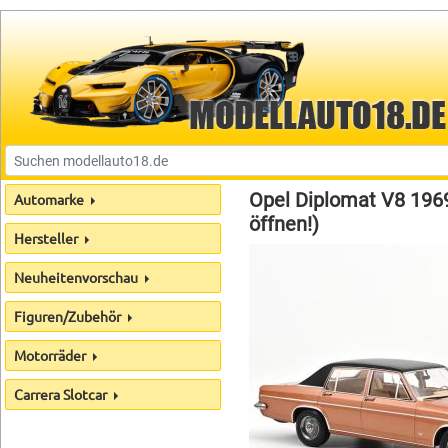
Opel Diplomat V8 1969
Automarke
öffnen!)
Hersteller
Neuheitenvorschau
Figuren/Zubehör
Motorräder
Carrera Slotcar