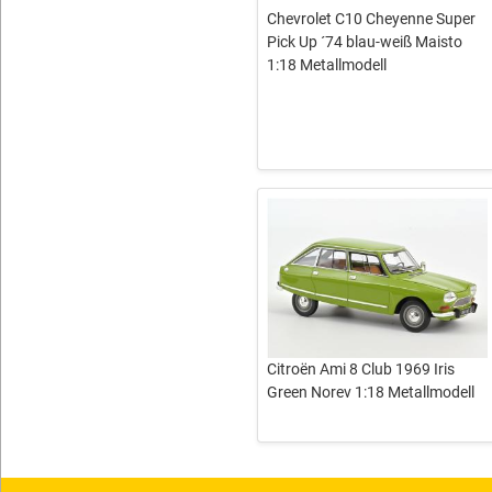
Chevrolet C10 Cheyenne Super
Pick Up ´74 blau-weiß Maisto
1:18 Metallmodell
Citroën Ami 8 Club 1969 Iris
Green Norev 1:18 Metallmodell