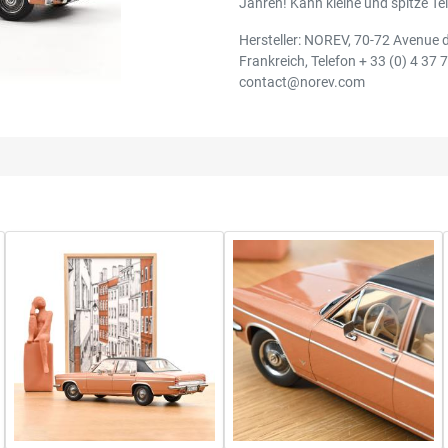
Jahren! Kann kleine und spitze Tei
Hersteller: NOREV, 70-72 Avenue d
Frankreich, Telefon + 33 (0) 4 37 
contact@norev.com