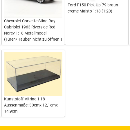
Ford F150 Pick-Up ́79 braun-
creme Maisto 1:18 (1:20)
Chevrolet Corvette Sting Ray
Cabriolet 1963 Riverside Red
Norev 1:18 Metallmodell
(Türen/Hauben nicht zu öffnen!)
Kunststoff-Vitrine 1:18
Aussenmaße: 30cmx 12,1cmx
14,9cm