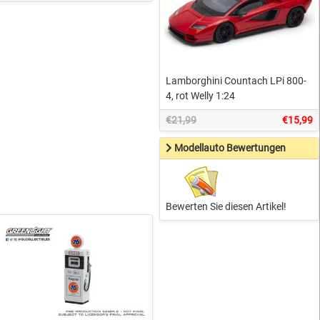
Lamborghini Countach LPi 800-
4, rot Welly 1:24
€21,99
€15,99
Modellauto Bewertungen
Bewerten Sie diesen Artikel!