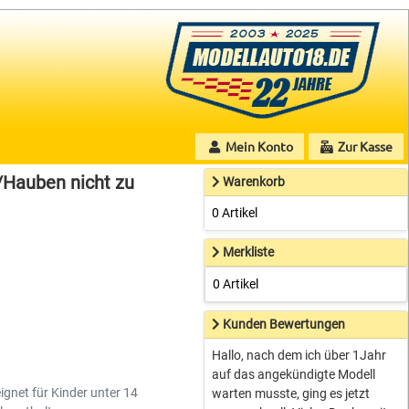
Mein Konto
Zur Kasse
/Hauben nicht zu
Warenkorb
0 Artikel
Merkliste
0 Artikel
Kunden Bewertungen
Hallo, nach dem ich über 1Jahr
auf das angekündigte Modell
ignet für Kinder unter 14
warten musste, ging es jetzt