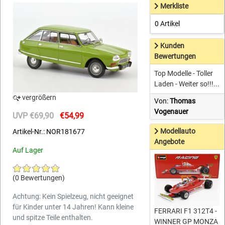
Merkliste
0 Artikel
Kunden
Bewertungen
Top Modelle - Toller
Laden - Weiter so!!!...
vergrößern
Von:
Thomas
Vogenauer
UVP €69,90
€54,99
Modellauto
Artikel-Nr.: NOR181677
Angebote
Auf Lager
(0 Bewertungen)
Achtung: Kein Spielzeug, nicht geeignet
für Kinder unter 14 Jahren! Kann kleine
FERRARI F1 312T4 -
und spitze Teile enthalten.
WINNER GP MONZA