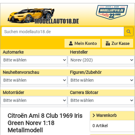
Mein Konto
Zur Kasse
Automarke
Hersteller
Neuheitenvorschau
Figuren/Zubehör
Motorräder
Carrera Slotcar
Citroën Ami 8 Club 1969 Iris
Warenkorb
Green Norev 1:18
0 Artikel
Metallmodell