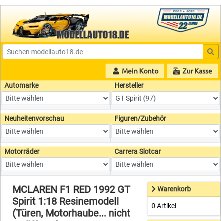
Mein Konto
Zur Kasse
Automarke
Hersteller
Neuheitenvorschau
Figuren/Zubehör
Motorräder
Carrera Slotcar
MCLAREN F1 RED 1992 GT
Warenkorb
Spirit 1:18 Resinemodell
0 Artikel
(Türen, Motorhaube... nicht