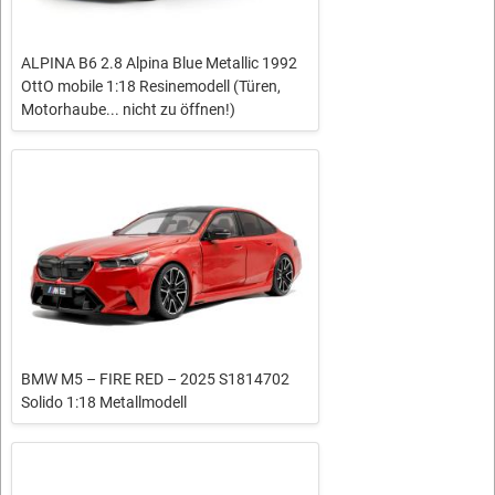
ALPINA B6 2.8 Alpina Blue Metallic 1992
OttO mobile 1:18 Resinemodell (Türen,
Motorhaube... nicht zu öffnen!)
BMW M5 – FIRE RED – 2025 S1814702
Solido 1:18 Metallmodell