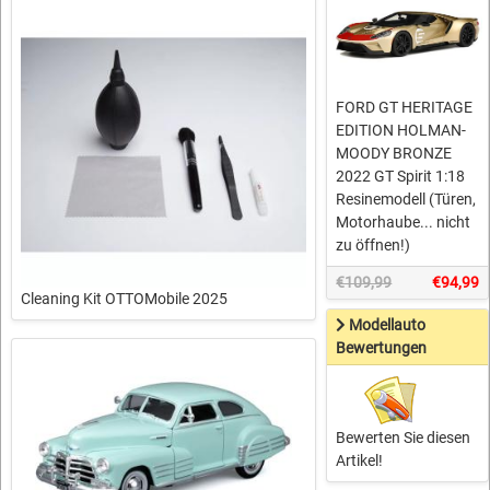
FORD GT HERITAGE
EDITION HOLMAN-
MOODY BRONZE
2022 GT Spirit 1:18
Resinemodell (Türen,
Motorhaube... nicht
zu öffnen!)
€109,99
€94,99
Cleaning Kit OTTOMobile 2025
Modellauto
Bewertungen
Bewerten Sie diesen
Artikel!