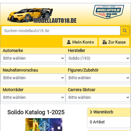
Mein Konto
Zur Kasse
Automarke
Hersteller
Neuheitenvorschau
Figuren/Zubehör
Motorräder
Carrera Slotcar
Solido Katalog 1-2025
Warenkorb
0 Artikel