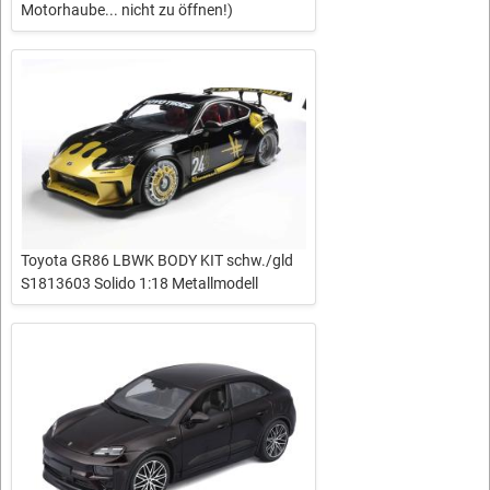
Motorhaube... nicht zu öffnen!)
Toyota GR86 LBWK BODY KIT schw./gld
S1813603 Solido 1:18 Metallmodell