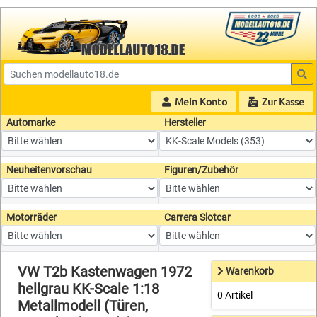
Mein Konto
Zur Kasse
Automarke
Hersteller
Neuheitenvorschau
Figuren/Zubehör
Motorräder
Carrera Slotcar
VW T2b Kastenwagen 1972
Warenkorb
hellgrau KK-Scale 1:18
0 Artikel
Metallmodell (Türen,