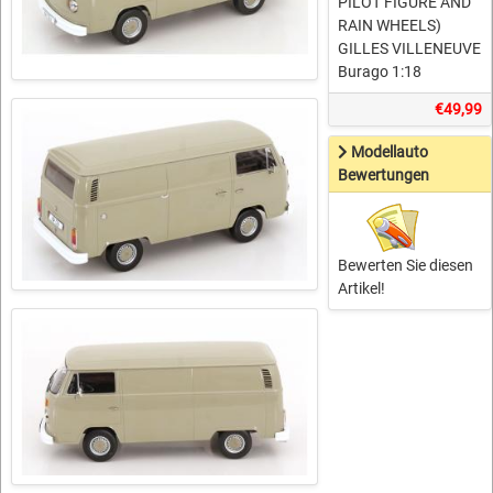
PILOT FIGURE AND
RAIN WHEELS)
GILLES VILLENEUVE
Burago 1:18
€49,99
Modellauto
Bewertungen
Bewerten Sie diesen
Artikel!