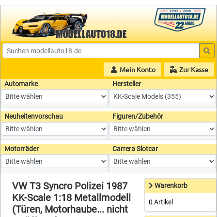
Mein Konto
Zur Kasse
Automarke
Hersteller
Neuheitenvorschau
Figuren/Zubehör
Motorräder
Carrera Slotcar
VW T3 Syncro Polizei 1987
Warenkorb
KK-Scale 1:18 Metallmodell
0 Artikel
(Türen, Motorhaube... nicht