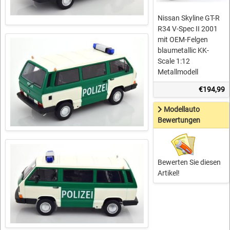
Nissan Skyline GT-R
R34 V-Spec II 2001
mit OEM-Felgen
blaumetallic KK-
Scale 1:12
Metallmodell
€194,99
Modellauto
Bewertungen
Bewerten Sie diesen
Artikel!