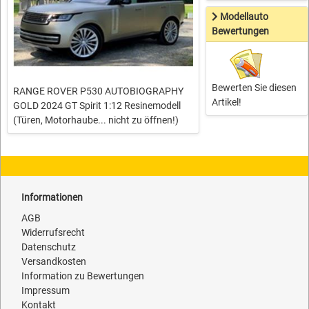
Modellauto
Bewertungen
Bewerten Sie diesen
RANGE ROVER P530 AUTOBIOGRAPHY
Artikel!
GOLD 2024 GT Spirit 1:12 Resinemodell
(Türen, Motorhaube... nicht zu öffnen!)
Informationen
AGB
Widerrufsrecht
Datenschutz
Versandkosten
Information zu Bewertungen
Impressum
Kontakt