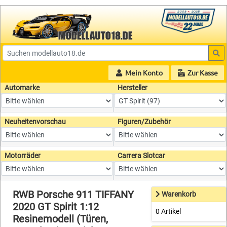
Mein Konto
Zur Kasse
Automarke
Hersteller
Neuheitenvorschau
Figuren/Zubehör
Motorräder
Carrera Slotcar
RWB Porsche 911 TIFFANY
Warenkorb
2020 GT Spirit 1:12
0 Artikel
Resinemodell (Türen,