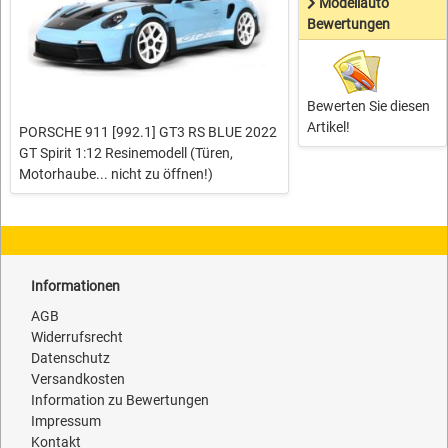
Modellauto
Bewertungen
Bewerten Sie diesen
Artikel!
PORSCHE 911 [992.1] GT3 RS BLUE 2022
GT Spirit 1:12 Resinemodell (Türen,
Motorhaube... nicht zu öffnen!)
Informationen
AGB
Widerrufsrecht
Datenschutz
Versandkosten
Information zu Bewertungen
Impressum
Kontakt