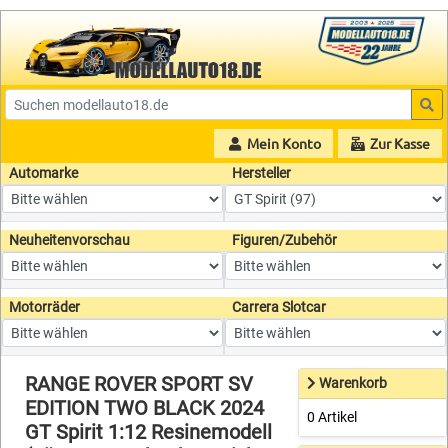
Mein Konto
Zur Kasse
Automarke
Hersteller
Neuheitenvorschau
Figuren/Zubehör
Motorräder
Carrera Slotcar
RANGE ROVER SPORT SV
Warenkorb
EDITION TWO BLACK 2024
0 Artikel
GT Spirit 1:12 Resinemodell