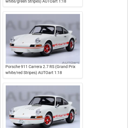
white/green Stripes) AUTOart 1:18
Porsche 911 Carrera 2.7 RS (Grand Prix
white/red Stripes) AUTOart 1:18