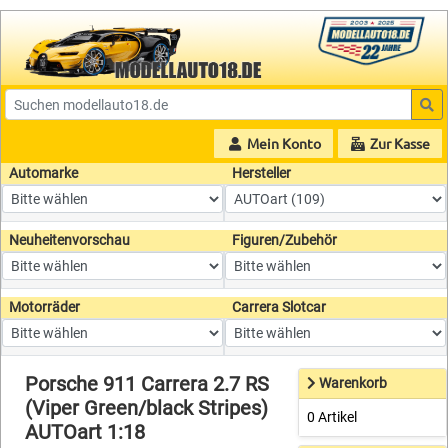
Mein Konto
Zur Kasse
Automarke
Hersteller
Neuheitenvorschau
Figuren/Zubehör
Motorräder
Carrera Slotcar
Porsche 911 Carrera 2.7 RS
Warenkorb
(Viper Green/black Stripes)
0 Artikel
AUTOart 1:18