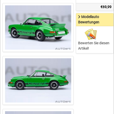
€69,99
Modellauto
Bewertungen
Bewerten Sie diesen
Artikel!