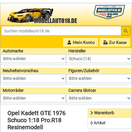
Mein Konto
Zur Kasse
Automarke
Hersteller
Neuheitenvorschau
Figuren/Zubehör
Motorräder
Carrera Slotcar
Opel Kadett GTE 1976
Warenkorb
Schuco 1:18 Pro.R18
0 Artikel
Resinemodell