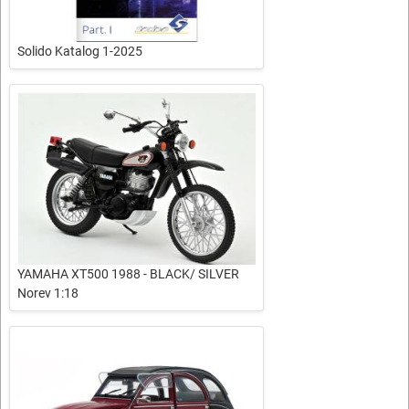
Solido Katalog 1-2025
YAMAHA XT500 1988 - BLACK/ SILVER
Norev 1:18