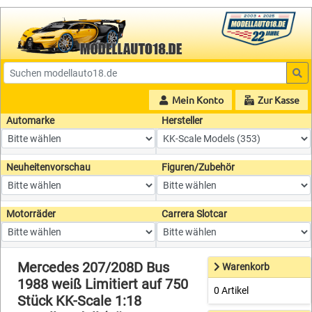
Mein Konto
Zur Kasse
Automarke
Hersteller
Neuheitenvorschau
Figuren/Zubehör
Motorräder
Carrera Slotcar
Mercedes 207/208D Bus
Warenkorb
1988 weiß Limitiert auf 750
0 Artikel
Stück KK-Scale 1:18