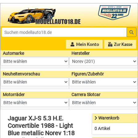
Mein Konto
Zur Kasse
Automarke
Hersteller
Neuheitenvorschau
Figuren/Zubehör
Motorräder
Carrera Slotcar
Jaguar XJ-S 5.3 H.E.
Warenkorb
Convertible 1988 - Light
0 Artikel
Blue metallic Norev 1:18