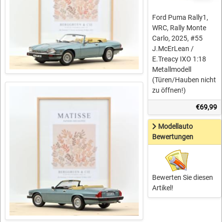
Ford Puma Rally1,
WRC, Rally Monte
Carlo, 2025, #55
J.McErLean /
E.Treacy IXO 1:18
Metallmodell
(Türen/Hauben nicht
zu öffnen!)
€69,99
Modellauto
Bewertungen
Bewerten Sie diesen
Artikel!