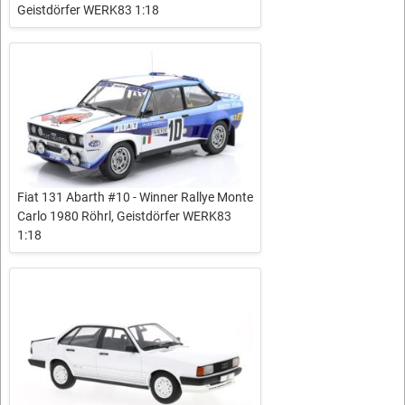
Geistdörfer WERK83 1:18
Fiat 131 Abarth #10 - Winner Rallye Monte
Carlo 1980 Röhrl, Geistdörfer WERK83
1:18