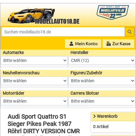
Mein Konto
Zur Kasse
Automarke
Hersteller
Neuheitenvorschau
Figuren/Zubehör
Motorräder
Carrera Slotcar
Audi Sport Quattro S1
Warenkorb
Sieger Pikes Peak 1987
0 Artikel
Röhrl DIRTY VERSION CMR