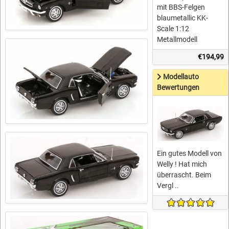
mit BBS-Felgen
blaumetallic KK-
Scale 1:12
Metallmodell
€194,99
Modellauto
Bewertungen
Ein gutes Modell von
Welly ! Hat mich
überrascht. Beim
Vergl ..