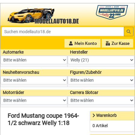
Mein Konto
Zur Kasse
Automarke
Hersteller
Neuheitenvorschau
Figuren/Zubehör
Motorräder
Carrera Slotcar
Ford Mustang coupe 1964-
Warenkorb
1/2 schwarz Welly 1:18
0 Artikel