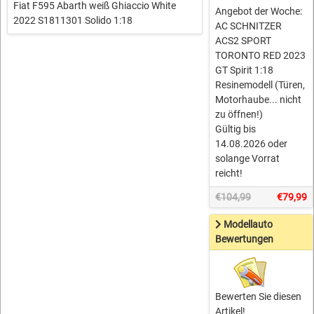
Fiat F595 Abarth weiß Ghiaccio White
Angebot der Woche:
2022 S1811301 Solido 1:18
AC SCHNITZER
ACS2 SPORT
TORONTO RED 2023
GT Spirit 1:18
Resinemodell (Türen,
Motorhaube... nicht
zu öffnen!)
Gültig bis
14.08.2026 oder
solange Vorrat
reicht!
€104,99
€79,99
Modellauto
Bewertungen
Bewerten Sie diesen
Artikel!