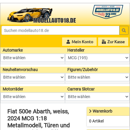
Mein Konto
Zur Kasse
Automarke
Hersteller
Neuheitenvorschau
Figuren/Zubehör
Motorräder
Carrera Slotcar
Fiat 500e Abarth, weiss,
Warenkorb
2024 MCG 1:18
0 Artikel
Metallmodell, Türen und