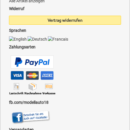
Alle Artikel anzeigen
Widerruf
Vertrag widerrufen
Sprachen
Zahlungsarten
fb.com/modellauto18
Versandarten