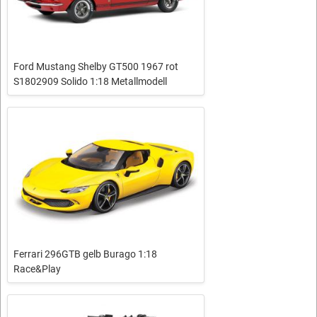
Ford Mustang Shelby GT500 1967 rot
S1802909 Solido 1:18 Metallmodell
Ferrari 296GTB gelb Burago 1:18
Race&Play