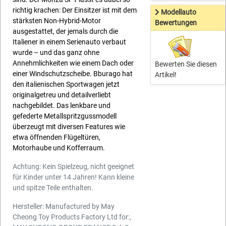
richtig krachen: Der Einsitzer ist mit dem
Modellauto
stärksten Non-Hybrid-Motor
Bewertungen
ausgestattet, der jemals durch die
Italiener in einem Serienauto verbaut
wurde – und das ganz ohne
Annehmlichkeiten wie einem Dach oder
Bewerten Sie diesen
einer Windschutzscheibe. Bburago hat
Artikel!
den italienischen Sportwagen jetzt
originalgetreu und detailverliebt
nachgebildet. Das lenkbare und
gefederte Metallspritzgussmodell
überzeugt mit diversen Features wie
etwa öffnenden Flügeltüren,
Motorhaube und Kofferraum.
Achtung: Kein Spielzeug, nicht geeignet
für Kinder unter 14 Jahren! Kann kleine
und spitze Teile enthalten.
Hersteller: Manufactured by May
Cheong Toy Products Factory Ltd for:,