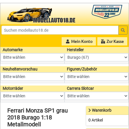
Mein Konto
Zur Kasse
Automarke
Hersteller
Neuheitenvorschau
Figuren/Zubehör
Motorräder
Carrera Slotcar
Ferrari Monza SP1 grau
Warenkorb
2018 Burago 1:18
0 Artikel
Metallmodell