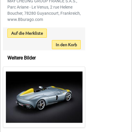
MAY CHEONG GROUP FRANCE S.A.S.,
Parc Ariane - Le Venus, 2 rue Helene
Boucher, 78280 Guyancourt, Frankreich,
www.Bburago.com
Auf die Merkliste
In den Korb
Weitere Bilder