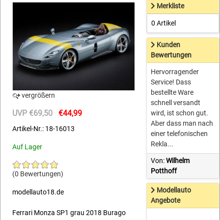
Merkliste
0 Artikel
Kunden
Bewertungen
Hervorragender
Service! Dass
bestellte Ware
vergrößern
schnell versandt
UVP €69,50
€44,99
wird, ist schon gut.
Aber dass man nach
Artikel-Nr.: 18-16013
einer telefonischen
Rekla...
Auf Lager
Von:
Wilhelm
Potthoff
(0 Bewertungen)
Modellauto
modellauto18.de
Angebote
Ferrari Monza SP1 grau 2018 Burago