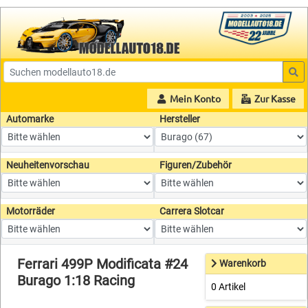
Mein Konto
Zur Kasse
Automarke
Hersteller
Neuheitenvorschau
Figuren/Zubehör
Motorräder
Carrera Slotcar
Ferrari 499P Modificata #24
Warenkorb
Burago 1:18 Racing
0 Artikel