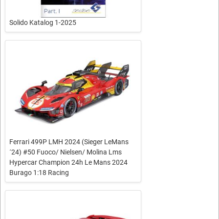
Solido Katalog 1-2025
Ferrari 499P LMH 2024 (Sieger LeMans
´24) #50 Fuoco/ Nielsen/ Molina Lms
Hypercar Champion 24h Le Mans 2024
Burago 1:18 Racing