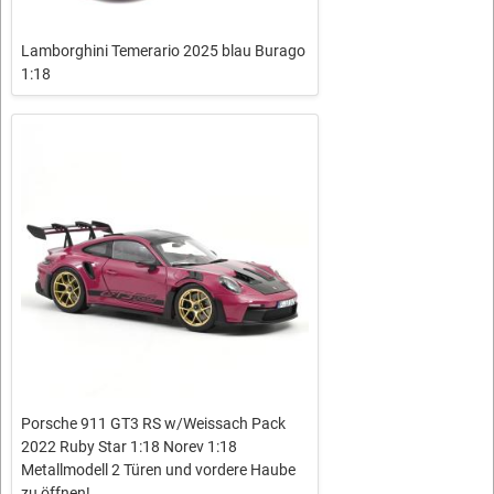
Lamborghini Temerario 2025 blau Burago
1:18
Porsche 911 GT3 RS w/Weissach Pack
2022 Ruby Star 1:18 Norev 1:18
Metallmodell 2 Türen und vordere Haube
zu öffnen!