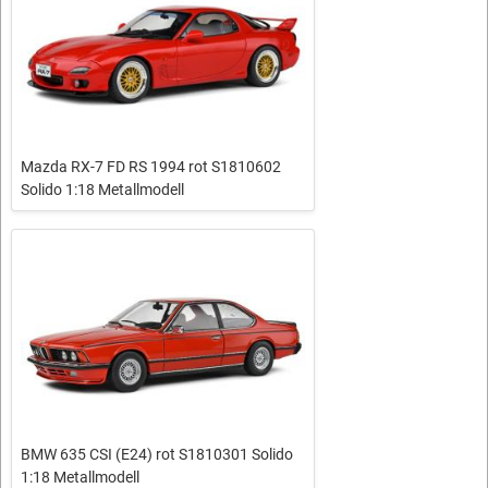
Mazda RX-7 FD RS 1994 rot S1810602
Solido 1:18 Metallmodell
BMW 635 CSI (E24) rot S1810301 Solido
1:18 Metallmodell