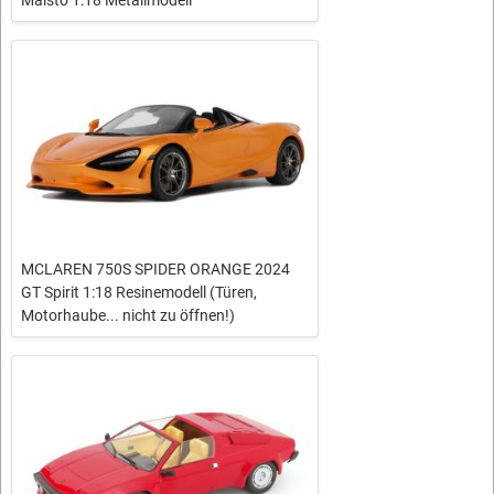
Maisto 1:18 Metallmodell
MCLAREN 750S SPIDER ORANGE 2024
GT Spirit 1:18 Resinemodell (Türen,
Motorhaube... nicht zu öffnen!)