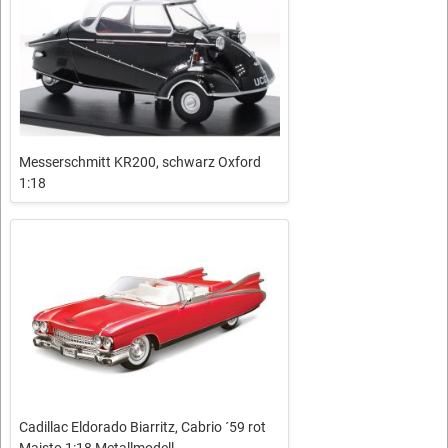
Messerschmitt KR200, schwarz Oxford
1:18
Cadillac Eldorado Biarritz, Cabrio ´59 rot