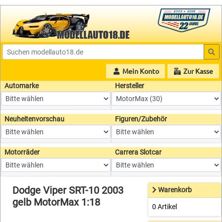
Mein Konto
Zur Kasse
Automarke
Hersteller
Neuheitenvorschau
Figuren/Zubehör
Motorräder
Carrera Slotcar
Dodge Viper SRT-10 2003
Warenkorb
gelb MotorMax 1:18
0 Artikel