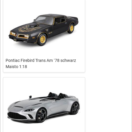
Pontiac Firebird Trans Am ´78 schwarz
Maisto 1:18