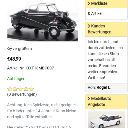
Merkliste
0 Artikel
Kunden
Bewertungen
Ich bin durch und
durch zufrieden. Ich
vergrößern
kann diesen Shop
€43,99
vorbehaltlos all
meine Freunden
Artikel-Nr.: OXF18MBC007
weiterempfehlen.
Weiter so!...
Auf Lager
Von:
Roger L.
(0 Bewertungen)
Modellauto
Angebote
Achtung: Kein Spielzeug, nicht geeignet
für Kinder unter 14 Jahren! Kann kleine
und spitze Teile enthalten.
Hersteller: Oxford Diecast Ltd, Unit 6,