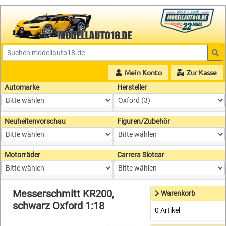
Mein Konto
Zur Kasse
Automarke
Hersteller
Neuheitenvorschau
Figuren/Zubehör
Motorräder
Carrera Slotcar
Messerschmitt KR200,
Warenkorb
schwarz Oxford 1:18
0 Artikel