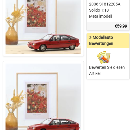
2006 S1812205A
Solido 1:18
Metallmodell
€59,99
Modellauto
Bewertungen
Bewerten Sie diesen
Artikel!