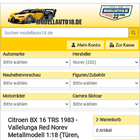
Mein Konto
Zur Kasse
Automarke
Hersteller
Neuheitenvorschau
Figuren/Zubehör
Motorräder
Carrera Slotcar
Citroen BX 16 TRS 1983 -
Warenkorb
Vallelunga Red Norev
0 Artikel
Metallmodell 1:18 (Türen,