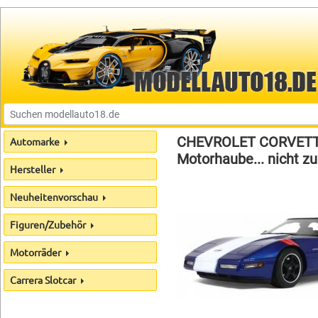
CHEVROLET CORVETTE 
Automarke
Motorhaube... nicht zu
Hersteller
Neuheitenvorschau
Figuren/Zubehör
Motorräder
Carrera Slotcar