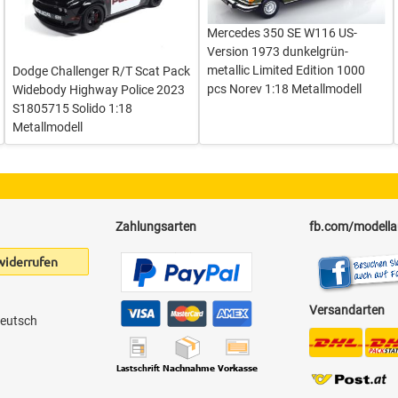
Mercedes 350 SE W116 US-
Version 1973 dunkelgrün-
metallic Limited Edition 1000
Dodge Challenger R/T Scat Pack
pcs Norev 1:18 Metallmodell
Widebody Highway Police 2023
S1805715 Solido 1:18
Metallmodell
Zahlungsarten
fb.com/modell
widerrufen
Versandarten