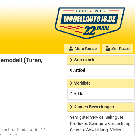
Mein Konto
Zur Kasse
modell (Türen,
Warenkorb
0 Artikel
Merkliste
0 Artikel
Kunden Bewertungen
Sehr guter Service. Sehr gute
Produkte. Sehr gute Verpackung.
ignet für Kinder unter 14
Schnelle Abwicklung. Vielen