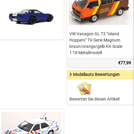
VW Vanagon GL T3 "Island
Hoppers" TV-Serie Magnum
braun/orange/gelb KK-Scale
1:18 Metallmodell
€77,99
Modellauto Bewertungen
Bewerten Sie diesen Artikel!