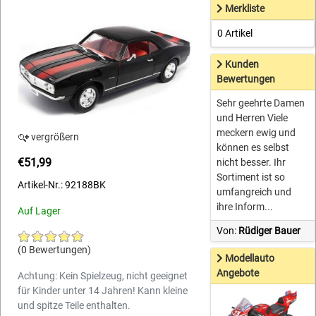
Merkliste
0 Artikel
Kunden
Bewertungen
Sehr geehrte Damen
und Herren Viele
meckern ewig und
vergrößern
können es selbst
€51,99
nicht besser. Ihr
Sortiment ist so
Artikel-Nr.: 92188BK
umfangreich und
ihre Inform...
Auf Lager
Von:
Rüdiger Bauer
(0 Bewertungen)
Modellauto
Angebote
Achtung: Kein Spielzeug, nicht geeignet
für Kinder unter 14 Jahren! Kann kleine
und spitze Teile enthalten.