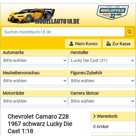
Mein Konto
Zur Kasse
Automarke
Hersteller
Neuheitenvorschau
Figuren/Zubehör
Motorräder
Carrera Slotcar
Chevrolet Camaro Z28
Warenkorb
1967 schwarz Lucky Die
0 Artikel
Cast 1:18