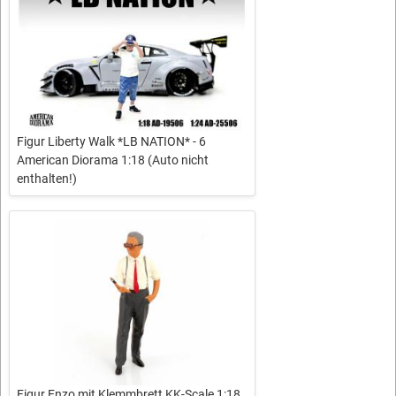
Figur Liberty Walk *LB NATION* - 6
American Diorama 1:18 (Auto nicht
enthalten!)
Figur Enzo mit Klemmbrett KK-Scale 1:18