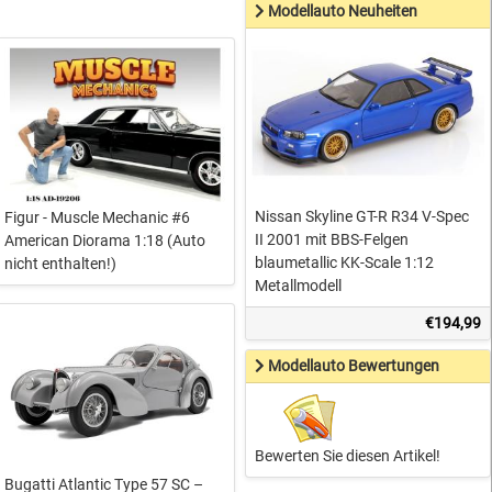
Modellauto Neuheiten
Nissan Skyline GT-R R34 V-Spec
Figur - Muscle Mechanic #6
II 2001 mit BBS-Felgen
American Diorama 1:18 (Auto
blaumetallic KK-Scale 1:12
nicht enthalten!)
Metallmodell
€194,99
Modellauto Bewertungen
Bewerten Sie diesen Artikel!
Bugatti Atlantic Type 57 SC –