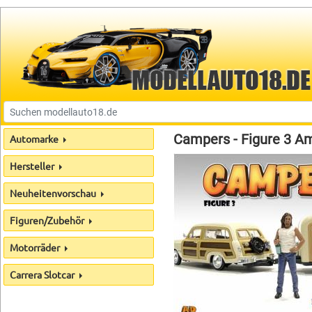
Campers - Figure 3 Am
Automarke
Hersteller
Neuheitenvorschau
Figuren/Zubehör
Motorräder
Carrera Slotcar