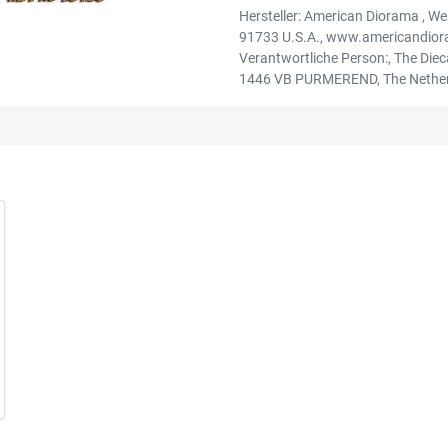
Hersteller: American Diorama , We
91733 U.S.A., www.americandior
Verantwortliche Person:, The Die
1446 VB PURMEREND, The Nether