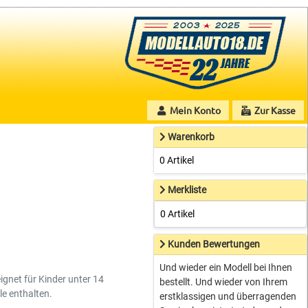
Mein Konto
Zur Kasse
Warenkorb
0 Artikel
Merkliste
0 Artikel
Kunden Bewertungen
Und wieder ein Modell bei Ihnen
ignet für Kinder unter 14
bestellt. Und wieder von Ihrem
le enthalten.
erstklassigen und überragenden