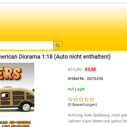
erican Diorama 1:18 (Auto nicht enthalten!)
€11,99
€9,98
Artikel-Nr.: AD76336
Auf Lager
(0 Bewertungen)
Achtung: Kein Spielzeug, nicht gee
Jahren! Kann kleine und spitze Tei