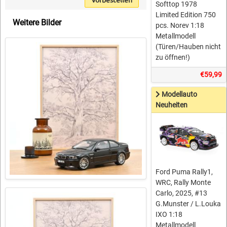
Softtop 1978
Limited Edition 750
Weitere Bilder
pcs. Norev 1:18
Metallmodell
(Türen/Hauben nicht
zu öffnen!)
€59,99
Modellauto
Neuheiten
Ford Puma Rally1,
WRC, Rally Monte
Carlo, 2025, #13
G.Munster / L.Louka
IXO 1:18
Metallmodell