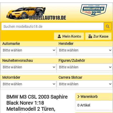
Mein Konto
Zur Kasse
Automarke
Hersteller
Neuheitenvorschau
Figuren/Zubehör
Motorräder
Carrera Slotcar
BMW M3 CSL 2003 Saphire
Warenkorb
Black Norev 1:18
0 Artikel
Metallmodell 2 Türen,