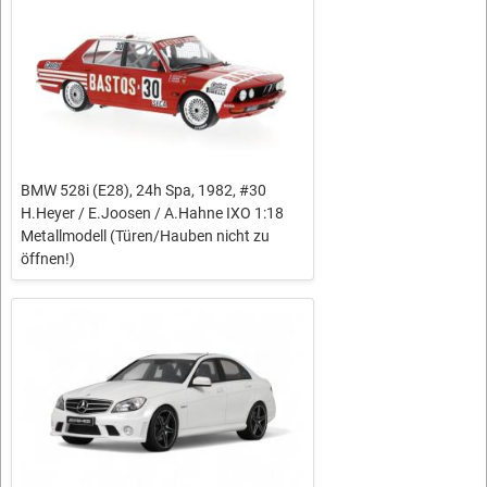
BMW 528i (E28), 24h Spa, 1982, #30
H.Heyer / E.Joosen / A.Hahne IXO 1:18
Metallmodell (Türen/Hauben nicht zu
öffnen!)