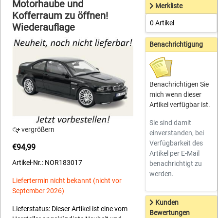
Motorhaube und
Merkliste
Kofferraum zu öffnen!
0 Artikel
Wiederauflage
Benachrichtigung
Benachrichtigen Sie
mich wenn dieser
Artikel verfügbar ist.
Sie sind damit
vergrößern
einverstanden, bei
Verfügbarkeit des
€94,99
Artikel per E-Mail
Artikel-Nr.: NOR183017
benachrichtigt zu
werden.
Liefertermin nicht bekannt (nicht vor
September 2026)
Kunden
Lieferstatus: Dieser Artikel ist eine vom
Bewertungen