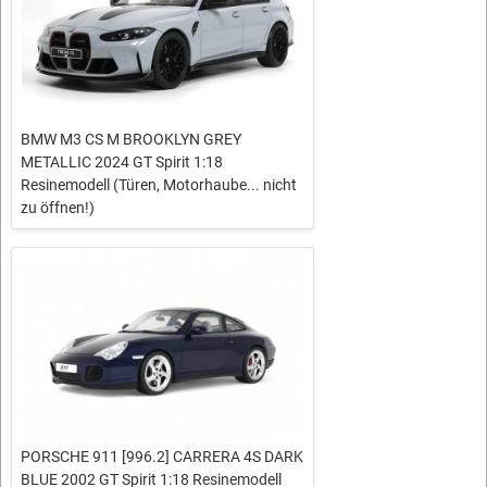
BMW M3 CS M BROOKLYN GREY
METALLIC 2024 GT Spirit 1:18
Resinemodell (Türen, Motorhaube... nicht
zu öffnen!)
PORSCHE 911 [996.2] CARRERA 4S DARK
BLUE 2002 GT Spirit 1:18 Resinemodell