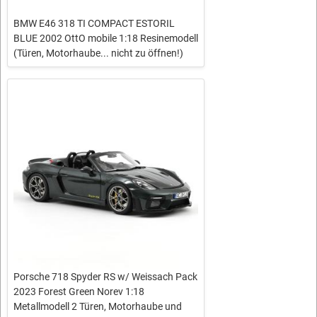
BMW E46 318 TI COMPACT ESTORIL
BLUE 2002 OttO mobile 1:18 Resinemodell
(Türen, Motorhaube... nicht zu öffnen!)
Porsche 718 Spyder RS w/ Weissach Pack
2023 Forest Green Norev 1:18
Metallmodell 2 Türen, Motorhaube und