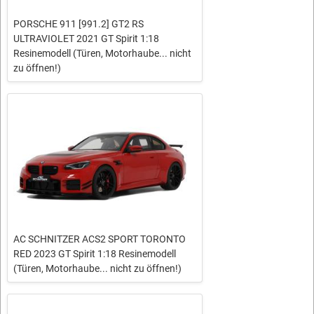
PORSCHE 911 [991.2] GT2 RS
ULTRAVIOLET 2021 GT Spirit 1:18
Resinemodell (Türen, Motorhaube... nicht
zu öffnen!)
AC SCHNITZER ACS2 SPORT TORONTO
RED 2023 GT Spirit 1:18 Resinemodell
(Türen, Motorhaube... nicht zu öffnen!)