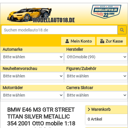
Mein Konto
Zur Kasse
Automarke
Hersteller
Neuheitenvorschau
Figuren/Zubehör
Motorräder
Carrera Slotcar
BMW E46 M3 GTR STREET
Warenkorb
TITAN SILVER METALLIC
0 Artikel
354 2001 OttO mobile 1:18