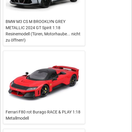
BMW M3 CS M BROOKLYN GREY
METALLIC 2024 GT Spirit 1:18
Resinemodell (Türen, Motorhaube... nicht
zu öffnen!)
Ferrari F80 rot Burago RACE & PLAY 1:18
Metallmodell