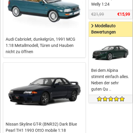
Welly 1:24
€21,99
€15,99
Modellauto
Bewertungen
Audi Cabriolet, dunkelgrün, 1991 MCG
1:18 Metallmodell, Türen und Hauben
nicht zu öffnen
Bei dem Alpina
stimmt einfach alles.
Neben der sehr
guten Qu ..
Nissan Skyline GT-R (BNR32) Dark Blue
Pearl TH1 1993 OttO mobile 1:18