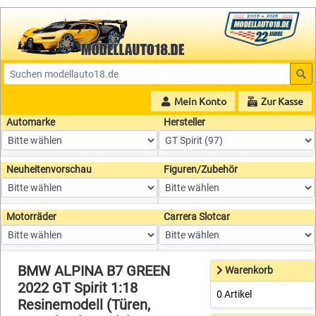
Mein Konto
Zur Kasse
Automarke
Hersteller
Neuheitenvorschau
Figuren/Zubehör
Motorräder
Carrera Slotcar
BMW ALPINA B7 GREEN
Warenkorb
2022 GT Spirit 1:18
0 Artikel
Resinemodell (Türen,