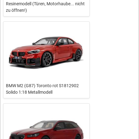
Resinemodell (Türen, Motorhaube... nicht
zu öffnen!)
BMW M2 (G87) Toronto rot S1812902
Solido 1:18 Metallmodell