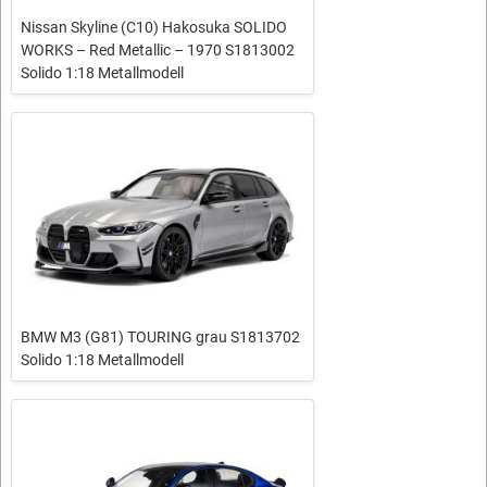
Nissan Skyline (C10) Hakosuka SOLIDO
WORKS – Red Metallic – 1970 S1813002
Solido 1:18 Metallmodell
BMW M3 (G81) TOURING grau S1813702
Solido 1:18 Metallmodell