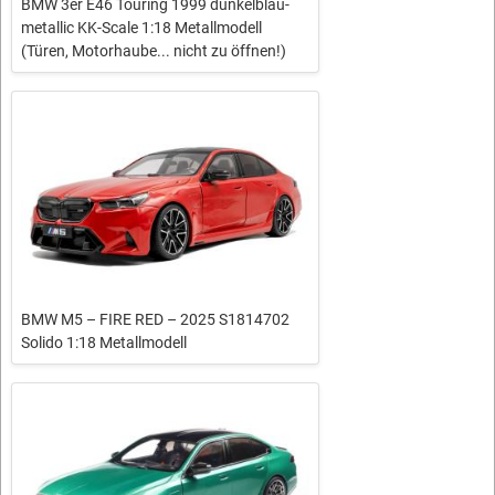
BMW 3er E46 Touring 1999 dunkelblau-
metallic KK-Scale 1:18 Metallmodell
(Türen, Motorhaube... nicht zu öffnen!)
BMW M5 – FIRE RED – 2025 S1814702
Solido 1:18 Metallmodell