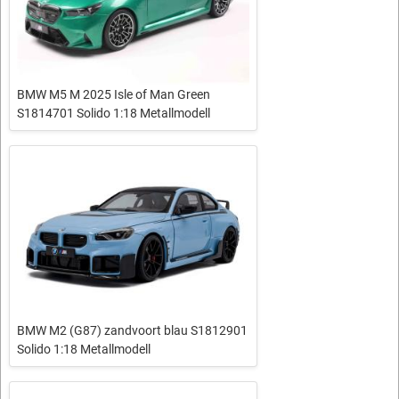
BMW M5 M 2025 Isle of Man Green
S1814701 Solido 1:18 Metallmodell
BMW M2 (G87) zandvoort blau S1812901
Solido 1:18 Metallmodell