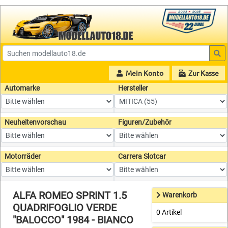
Mein Konto
Zur Kasse
Automarke
Hersteller
Neuheitenvorschau
Figuren/Zubehör
Motorräder
Carrera Slotcar
ALFA ROMEO SPRINT 1.5
Warenkorb
QUADRIFOGLIO VERDE
0 Artikel
"BALOCCO" 1984 - BIANCO