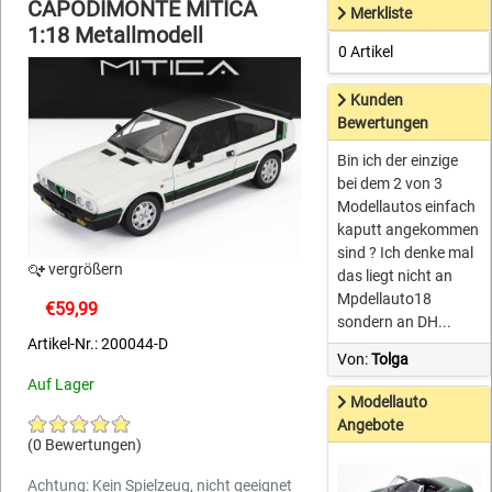
CAPODIMONTE MITICA
Merkliste
1:18 Metallmodell
0 Artikel
Kunden
Bewertungen
Bin ich der einzige
bei dem 2 von 3
Modellautos einfach
kaputt angekommen
sind ? Ich denke mal
vergrößern
das liegt nicht an
Mpdellauto18
€59,99
sondern an DH...
Artikel-Nr.: 200044-D
Von:
Tolga
Auf Lager
Modellauto
Angebote
(0 Bewertungen)
Achtung: Kein Spielzeug, nicht geeignet