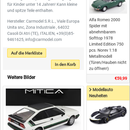
für Kinder unter 14 Jahren! Kann kleine
und spitze Teile enthalten.
Alfa Romeo 2000
Hersteller: Carmodel S.R.L., Viale Europa
Spider mit
Unita snc, Zona Industriale , 64032
abnehmbarem
Casoli Di Atri (TE), ITALIEN, +39(0)85-
Softtop 1978
9461625, info@carmodel.com
Limited Edition 750
pcs. Norev 1:18
Auf die Merkliste
Metallmodell
(Türen/Hauben nicht
In den Korb
zu öffnen!)
Weitere Bilder
€59,99
Modellauto
Neuheiten