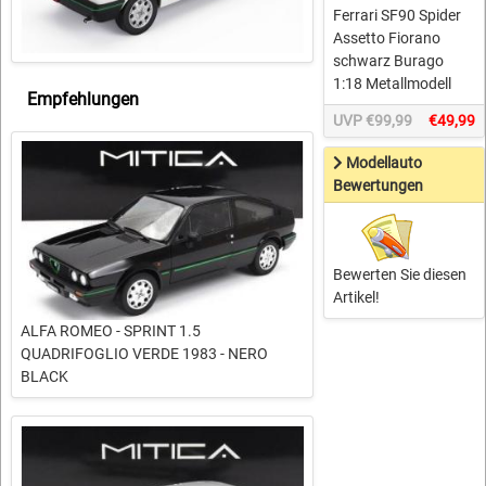
Ferrari SF90 Spider
Assetto Fiorano
schwarz Burago
1:18 Metallmodell
Empfehlungen
UVP €99,99
€49,99
Modellauto
Bewertungen
Bewerten Sie diesen
Artikel!
ALFA ROMEO - SPRINT 1.5
QUADRIFOGLIO VERDE 1983 - NERO
BLACK