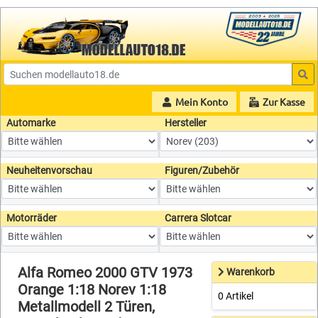
Mein Konto
Zur Kasse
Automarke
Hersteller
Neuheitenvorschau
Figuren/Zubehör
Motorräder
Carrera Slotcar
Alfa Romeo 2000 GTV 1973
Warenkorb
Orange 1:18 Norev 1:18
0 Artikel
Metallmodell 2 Türen,