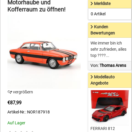
Motorhaube und
Merkliste
Kofferraum zu öffnen!
0 Artikel
Kunden
Bewertungen
Wie immer bin ich
sehr zufrieden, alles
top ????...
Von:
Thomas Arens
Modellauto
Angebote
vergrößern
€87,99
Artikel-Nr.: NOR187918
Auf Lager
FERRARI 812