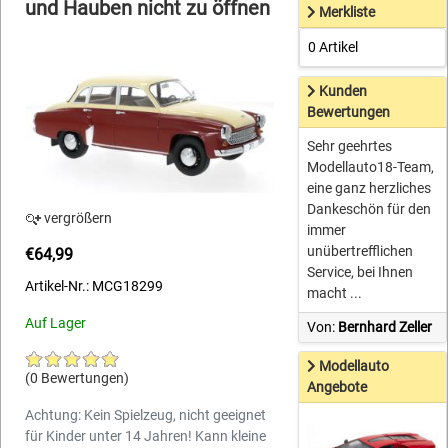
und Hauben nicht zu öffnen
Merkliste
0 Artikel
Kunden
Bewertungen
Sehr geehrtes
Modellauto18-Team,
eine ganz herzliches
Dankeschön für den
vergrößern
immer
unübertrefflichen
€64,99
Service, bei Ihnen
Artikel-Nr.: MCG18299
macht ...
Auf Lager
Von:
Bernhard Zeller
Modellauto
(0 Bewertungen)
Angebote
Achtung: Kein Spielzeug, nicht geeignet
für Kinder unter 14 Jahren! Kann kleine