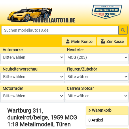
Mein Konto
Zur Kasse
Automarke
Hersteller
Neuheitenvorschau
Figuren/Zubehör
Motorräder
Carrera Slotcar
Wartburg 311,
Warenkorb
dunkelrot/beige, 1959 MCG
0 Artikel
1:18 Metallmodell, Türen