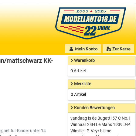
Mein Konto
Zur Kasse
rün/mattschwarz KK-
Warenkorb
0 Artikel
Merkliste
0 Artikel
Kunden Bewertungen
vandaag is de Bugatti 57 C No.1
Winnaar 24H Le Mans 1939 J-P.
ignet für Kinder unter 14
Wimille - P. Veyr bij me