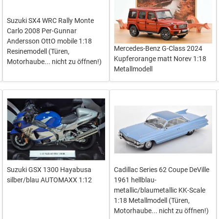
Suzuki SX4 WRC Rally Monte
Carlo 2008 Per-Gunnar
Andersson OttO mobile 1:18
Mercedes-Benz G-Class 2024
Resinemodell (Türen,
Kupferorange matt Norev 1:18
Motorhaube... nicht zu öffnen!)
Metallmodell
Suzuki GSX 1300 Hayabusa
Cadillac Series 62 Coupe DeVille
silber/blau AUTOMAXX 1:12
1961 hellblau-
metallic/blaumetallic KK-Scale
1:18 Metallmodell (Türen,
Motorhaube... nicht zu öffnen!)