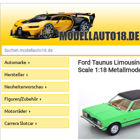
Ford Taunus Limousine
Automarke
Scale 1:18 Metallmodel
Hersteller
Neuheitenvorschau
Figuren/Zubehör
Motorräder
Carrera Slotcar