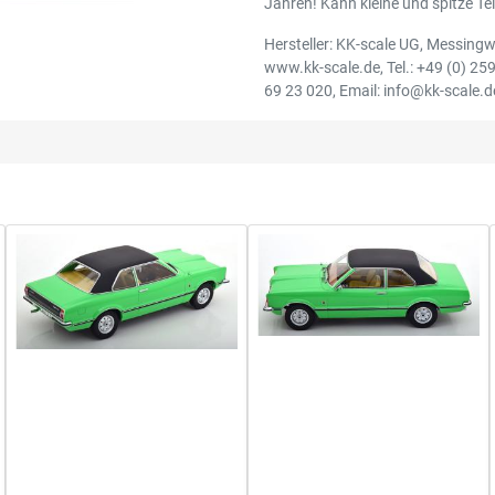
Jahren! Kann kleine und spitze Tei
Hersteller: KK-scale UG, Messing
www.kk-scale.de, Tel.: +49 (0) 259
69 23 020, Email: info@kk-scale.d