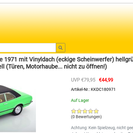
 1971 mit Vinyldach (eckige Scheinwerfer) hellg
l (Türen, Motorhaube... nicht zu öffnen!)
UVP €79,95
€44,99
Artikel-Nr.: KKDC180971
Auf Lager
(0 Bewertungen)
Achtung: Kein Spielzeug, nicht gee