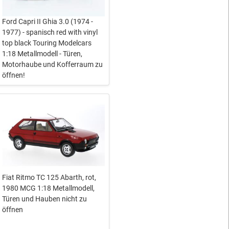
Ford Capri II Ghia 3.0 (1974 -
1977) - spanisch red with vinyl
top black Touring Modelcars
1:18 Metallmodell - Türen,
Motorhaube und Kofferraum zu
öffnen!
Fiat Ritmo TC 125 Abarth, rot,
1980 MCG 1:18 Metallmodell,
Türen und Hauben nicht zu
öffnen