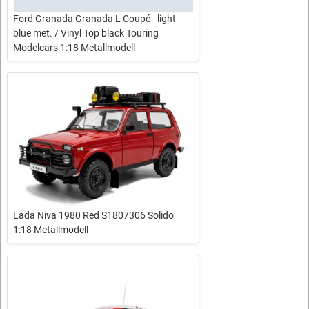
Ford Granada Granada L Coupé - light
blue met. / Vinyl Top black Touring
Modelcars 1:18 Metallmodell
Lada Niva 1980 Red S1807306 Solido
1:18 Metallmodell