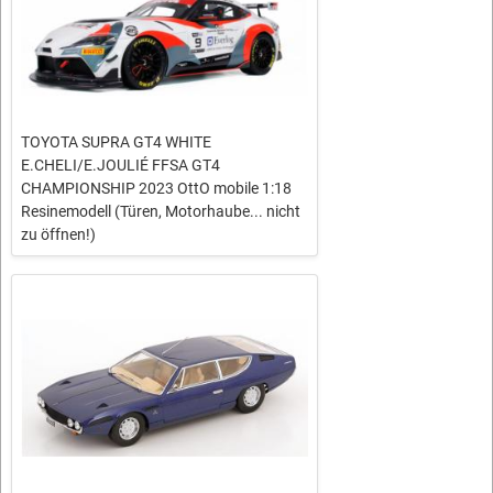
TOYOTA SUPRA GT4 WHITE
E.CHELI/E.JOULIÉ FFSA GT4
CHAMPIONSHIP 2023 OttO mobile 1:18
Resinemodell (Türen, Motorhaube... nicht
zu öffnen!)